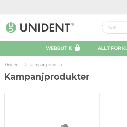
WEBBUTIK
ALLT FÖR K
Unident
Kampanjprodukter
Kampanjprodukter