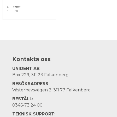
Art.
731117
Enh.
60 ml
Kontakta oss
UNIDENT AB
Box 229, 311 23 Falkenberg
BESÖKSADRESS
Västerhavsvägen 2, 311 77 Falkenberg
BESTÄLL:
0346-73 24 00
TEKNISK SUPPORT: