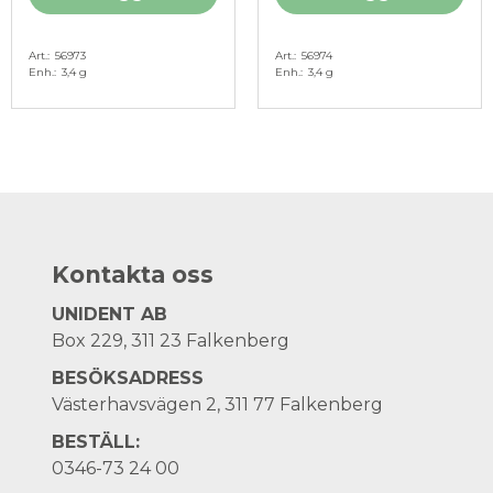
Art.
56973
Art.
56974
Enh.
3,4 g
Enh.
3,4 g
Kontakta oss
UNIDENT AB
Box 229, 311 23 Falkenberg
BESÖKSADRESS
Västerhavsvägen 2, 311 77 Falkenberg
BESTÄLL:
0346-73 24 00