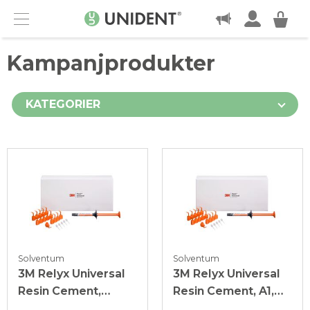
KONTAKT
Menu
Kampanjprodukter
KATEGORIER
Solventum
Solventum
3M Relyx Universal
3M Relyx Universal
Resin Cement,
Resin Cement, A1,
Translucent, 3,4 g
3,4 g