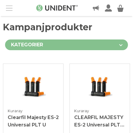
KONTAKT
Menu
Kampanjprodukter
KATEGORIER
Kuraray
Kuraray
Clearfil Majesty ES-2
CLEARFIL MAJESTY
Universal PLT U
ES-2 Universal PLT
UD