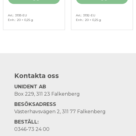
Art.
3193-EU
Art.
3192-EU
Enh.
20 × 0,25 g
Enh.
20 × 0,25 g
Kontakta oss
UNIDENT AB
Box 229, 311 23 Falkenberg
BESÖKSADRESS
Västerhavsvägen 2, 311 77 Falkenberg
BESTÄLL:
0346-73 24 00