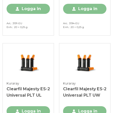
Logga in
Logga in
Art.
3191-EU
Art.
3194-EU
Enh.
20 × 0,25 g
Enh.
20 × 0,25 g
Kuraray
Kuraray
Clearfil Majesty ES-2
Clearfil Majesty ES-2
Universal PLT UL
Universal PLT UW
Logga in
Logga in