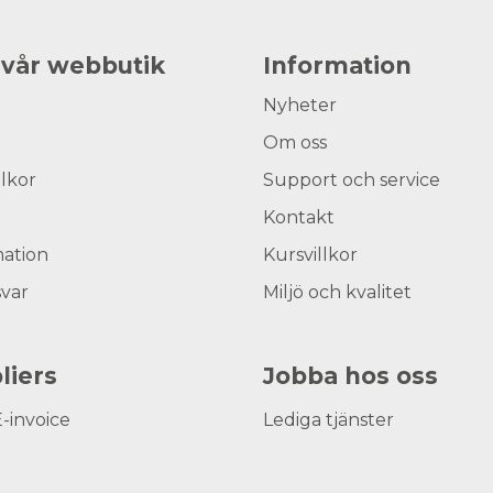
 vår webbutik
Information
Nyheter
Om oss
llkor
Support och service
Kontakt
ation
Kursvillkor
svar
Miljö och kvalitet
liers
Jobba hos oss
E-invoice
Lediga tjänster