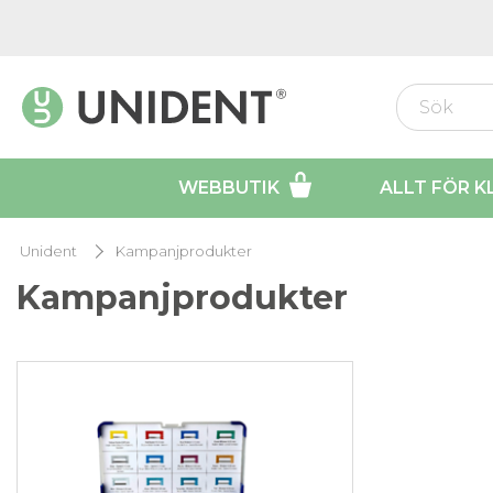
WEBBUTIK
ALLT FÖR K
Unident
Kampanjprodukter
Kampanjprodukter