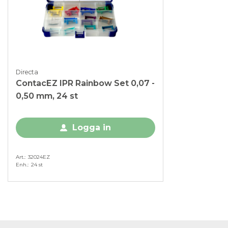
Directa
ContacEZ IPR Rainbow Set 0,07 -
0,50 mm, 24 st
Logga in
Art.
32024EZ
Enh.
24 st