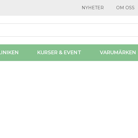
NYHETER
OM OSS
LINIKEN
KURSER & EVENT
VARUMÄRKEN