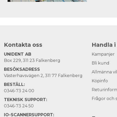
Kontakta oss
Handla i
UNIDENT AB
Kampanjer
Box 229, 311 23 Falkenberg
Bli kund
BESÖKSADRESS
Allmänna vi
Västerhavsvägen 2, 311 77 Falkenberg
Köpinfo
BESTÄLL:
Returinform
0346-73 24 00
Frågor och 
TEKNISK SUPPORT:
0346-73 24 50
IO-SCANNERSUPPORT: