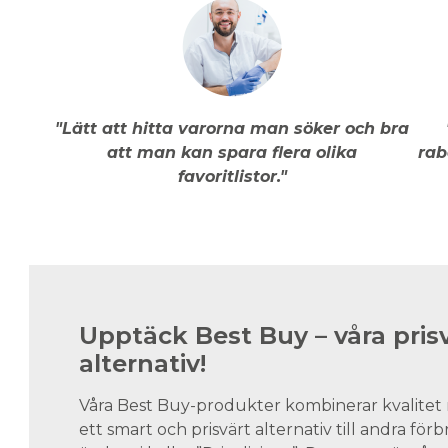
"Lätt att hitta varorna man söker och bra
att man kan spara flera olika
rab
favoritlistor."
Upptäck Best Buy – våra pris
alternativ!
Våra Best Buy-produkter kombinerar kvalitet 
ett smart och prisvärt alternativ till andra för