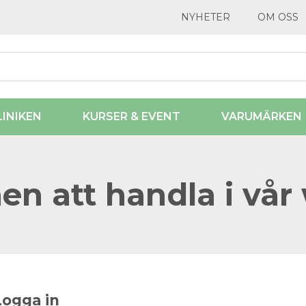
NYHETER
OM OSS
LINIKEN
KURSER & EVENT
VARUMÄRKEN
n att handla i vår
Logga in