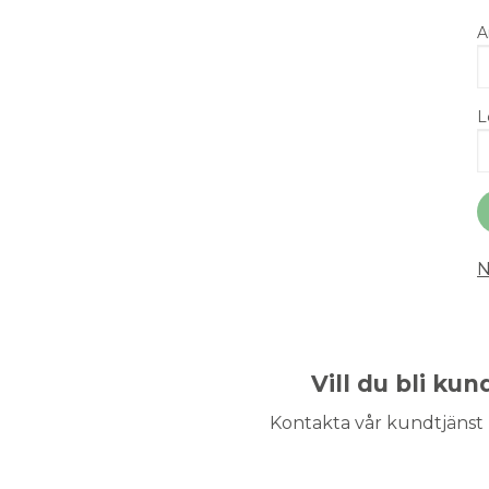
A
L
N
Vill du bli ku
Kontakta vår kundtjänst