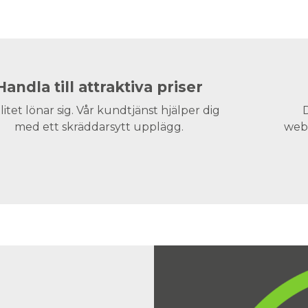
Handla till attraktiva priser
litet lönar sig. Vår kundtjänst hjälper dig
D
med ett skräddarsytt upplägg.
webs