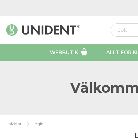
WEBBUTIK
ALLT FÖR K
Välkomme
Unident
Login