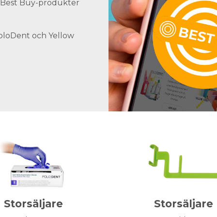
ra Best Buy-produkter
PoloDent och Yellow
Storsäljare
Storsäljare