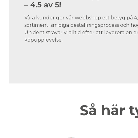
– 4.5 av 5!
Våra kunder ger vår webbshop ett betyg på 4,5
sortiment, smidiga beställningsprocess och hög
Unident strävar vi alltid efter att leverera en
köpupplevelse.
Så här t