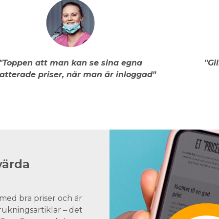
"Toppen att man kan se sina egna
"Gi
atterade priser, när man är inloggad"
värda
med bra priser och är
brukningsartiklar – det