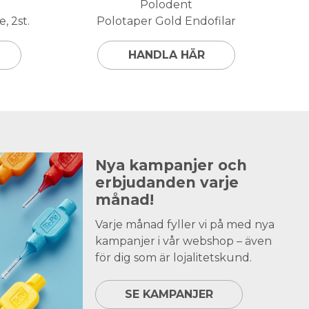
Polodent
, 2st.
Polotaper Gold Endofilar
HANDLA HÄR
Nya kampanjer och
erbjudanden varje
månad!
Varje månad fyller vi på med nya
kampanjer i vår webshop – även
för dig som är lojalitetskund.
SE KAMPANJER