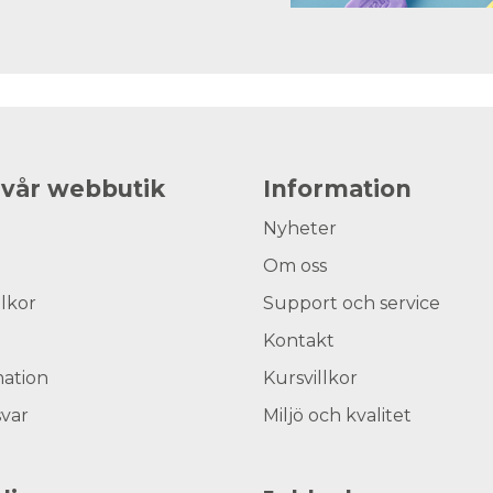
 vår webbutik
Information
Nyheter
Om oss
llkor
Support och service
Kontakt
ation
Kursvillkor
svar
Miljö och kvalitet