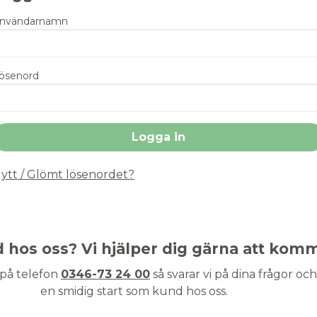
nvändarnamn
ösenord
ytt / Glömt lösenordet?
nd hos oss? Vi hjälper dig gärna att kom
 på telefon
0346-73 24 00
så svarar vi på dina frågor och 
en smidig start som kund hos oss.