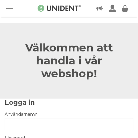
KONTAKT
Menu
Välkommen att
handla i vår
webshop!
Logga in
Användarnamn
Lösenord