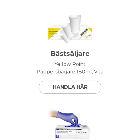
Bästsäljare
Yellow Point
Pappersbägare 180ml, Vita
HANDLA HÄR