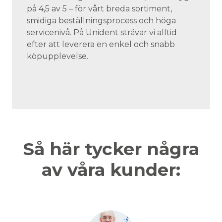
på 4,5 av 5 – för vårt breda sortiment,
smidiga beställningsprocess och höga
servicenivå. På Unident strävar vi alltid
efter att leverera en enkel och snabb
köpupplevelse.
Så här tycker några
av våra kunder: