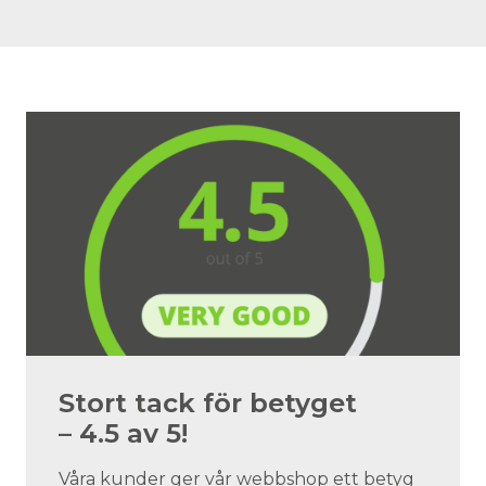
Stort tack för betyget
– 4.5 av 5!
Våra kunder ger vår webbshop ett betyg