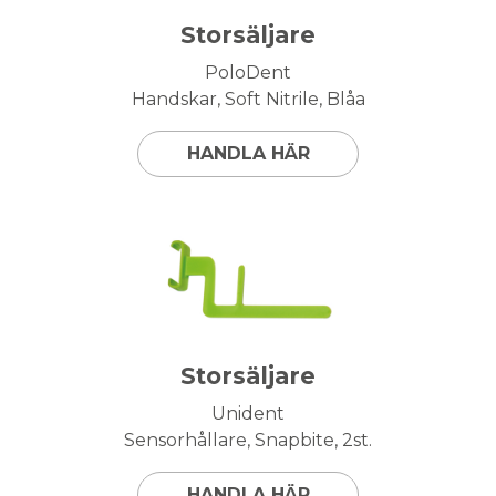
Storsäljare
PoloDent
Handskar, Soft Nitrile, Blåa
HANDLA HÄR
Storsäljare
Unident
Sensorhållare, Snapbite, 2st.
HANDLA HÄR