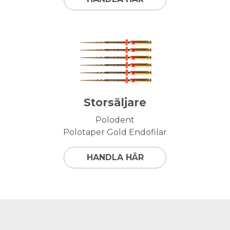
Storsäljare
Polodent
Polotaper Gold Endofilar
HANDLA HÄR