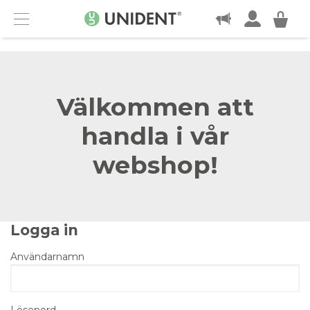
KONTAKT
Menu
Välkommen att
handla i vår
webshop!
Logga in
Användarnamn
Lösenord