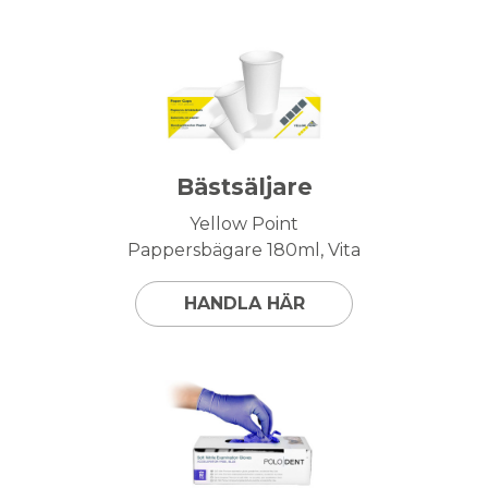
Bästsäljare
Yellow Point
Pappersbägare 180ml, Vita
HANDLA HÄR