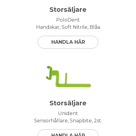
Storsäljare
PoloDent
Handskar, Soft Nitrile, Blåa
HANDLA HÄR
Storsäljare
Unident
Sensorhållare, Snapbite, 2st.
HANDLA HÄR