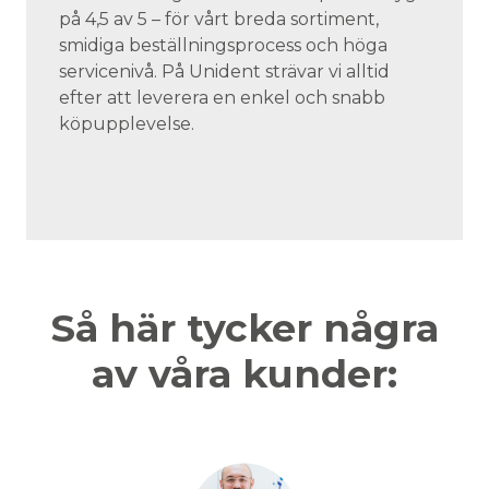
på 4,5 av 5 – för vårt breda sortiment,
smidiga beställningsprocess och höga
servicenivå. På Unident strävar vi alltid
efter att leverera en enkel och snabb
köpupplevelse.
Så här tycker några
av våra kunder: