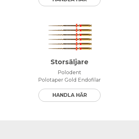
Storsäljare
Polodent
Polotaper Gold Endofilar
HANDLA HÄR