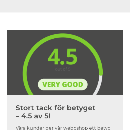
Stort tack för betyget
– 4.5 av 5!
Våra kunder ger vår webbshop ett betyg