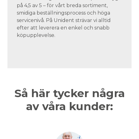
på 4,5 av 5 – för vårt breda sortiment,
smidiga beställningsprocess och höga
servicenivå. På Unident strävar vi alltid
efter att leverera en enkel och snabb
köpupplevelse.
Så här tycker några
av våra kunder: