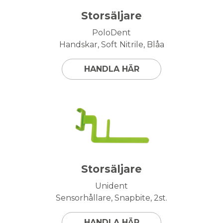
Storsäljare
PoloDent
Handskar, Soft Nitrile, Blåa
HANDLA HÄR
Storsäljare
Unident
Sensorhållare, Snapbite, 2st.
HANDLA HÄR