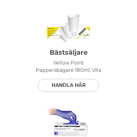
Bästsäljare
Yellow Point
Pappersbägare 180ml, Vita
HANDLA HÄR