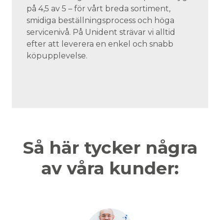
på 4,5 av 5 – för vårt breda sortiment,
smidiga beställningsprocess och höga
servicenivå. På Unident strävar vi alltid
efter att leverera en enkel och snabb
köpupplevelse.
Så här tycker några
av våra kunder: