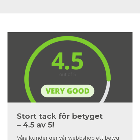
Stort tack för betyget
– 4.5 av 5!
Våra kunder ger vår webbshop ett betyg