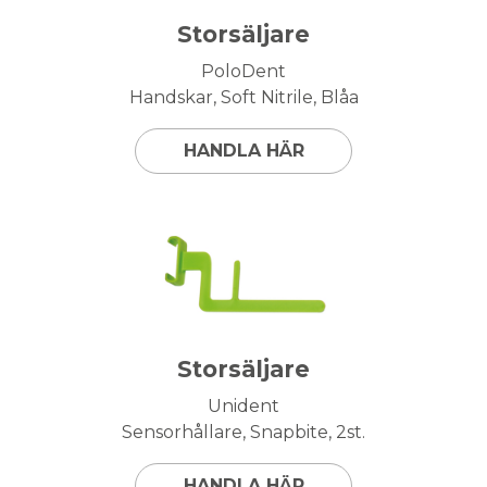
Storsäljare
PoloDent
Handskar, Soft Nitrile, Blåa
HANDLA HÄR
Storsäljare
Unident
Sensorhållare, Snapbite, 2st.
HANDLA HÄR