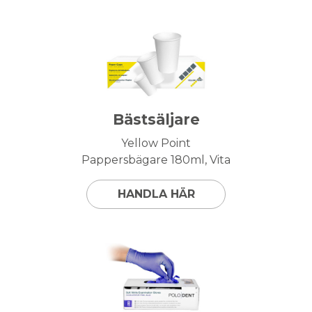
Bästsäljare
Yellow Point
Pappersbägare 180ml, Vita
HANDLA HÄR