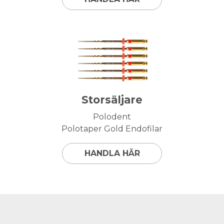
Storsäljare
Polodent
Polotaper Gold Endofilar
HANDLA HÄR