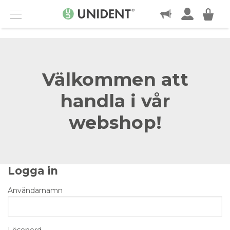
KONTAKT
Menu
Välkommen att
handla i vår
webshop!
Logga in
Användarnamn
Lösenord