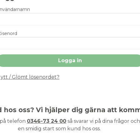
nvändarnamn
ösenord
ytt / Glömt lösenordet?
nd hos oss? Vi hjälper dig gärna att kom
 på telefon
0346-73 24 00
så svarar vi på dina frågor och 
en smidig start som kund hos oss.