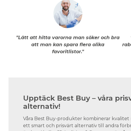
"Lätt att hitta varorna man söker och bra
att man kan spara flera olika
rab
favoritlistor."
Upptäck Best Buy – våra pris
alternativ!
Våra Best Buy-produkter kombinerar kvalitet 
ett smart och prisvärt alternativ till andra för