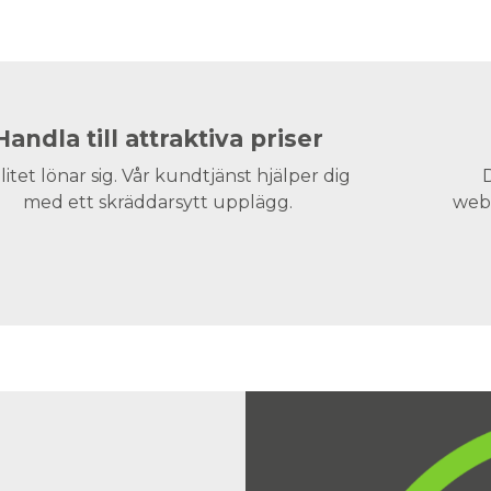
Handla till attraktiva priser
litet lönar sig. Vår kundtjänst hjälper dig
D
med ett skräddarsytt upplägg.
webs