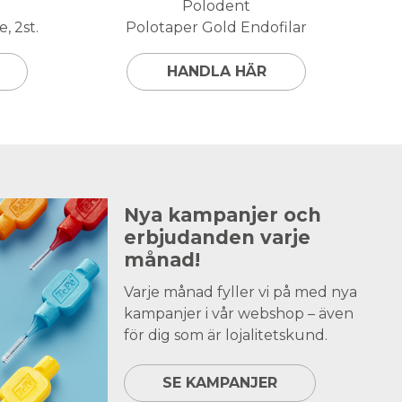
Polodent
, 2st.
Polotaper Gold Endofilar
HANDLA HÄR
Nya kampanjer och
erbjudanden varje
månad!
Varje månad fyller vi på med nya
kampanjer i vår webshop – även
för dig som är lojalitetskund.
SE KAMPANJER