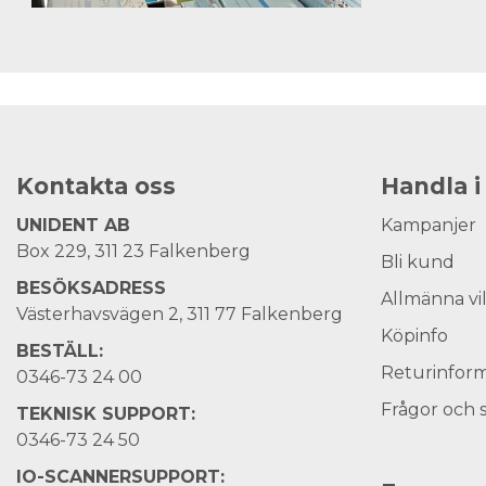
Kontakta oss
Handla i
UNIDENT AB
Kampanjer
Box 229, 311 23 Falkenberg
Bli kund
BESÖKSADRESS
Allmänna vi
Västerhavsvägen 2, 311 77 Falkenberg
Köpinfo
BESTÄLL:
Returinform
0346-73 24 00
Frågor och 
TEKNISK SUPPORT:
0346-73 24 50
IO-SCANNERSUPPORT: