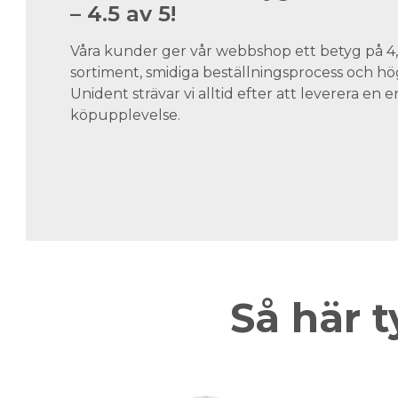
– 4.5 av 5!
Våra kunder ger vår webbshop ett betyg på 4,5
sortiment, smidiga beställningsprocess och hög
Unident strävar vi alltid efter att leverera en
köpupplevelse.
Så här t