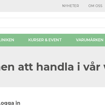
NYHETER
OM OSS
LINIKEN
KURSER & EVENT
VARUMÄRKEN
n att handla i vår
Logga in