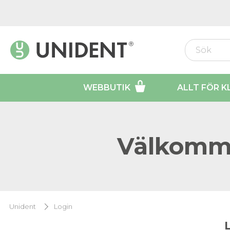
WEBBUTIK
ALLT FÖR K
Välkomme
Unident
Login