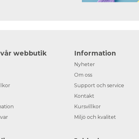
 vår webbutik
Information
Nyheter
Om oss
llkor
Support och service
Kontakt
ation
Kursvillkor
svar
Miljö och kvalitet