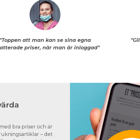
"Toppen att man kan se sina egna
"Gi
atterade priser, när man är inloggad"
värda
med bra priser och är
brukningsartiklar – det