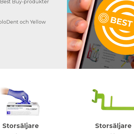
ra Best Buy-produkter
PoloDent och Yellow
Storsäljare
Storsäljare