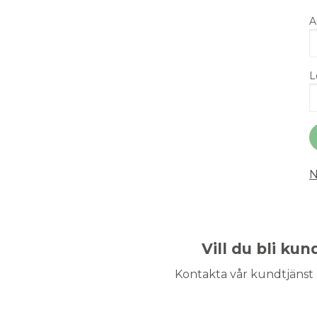
A
L
N
Vill du bli ku
Kontakta vår kundtjänst