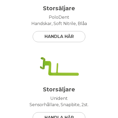
Storsäljare
PoloDent
Handskar, Soft Nitrile, Blåa
HANDLA HÄR
Storsäljare
Unident
Sensorhållare, Snapbite, 2st.
HANDLA HÄR