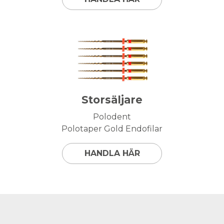
Storsäljare
Polodent
Polotaper Gold Endofilar
HANDLA HÄR