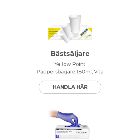
Bästsäljare
Yellow Point
Pappersbägare 180ml, Vita
HANDLA HÄR