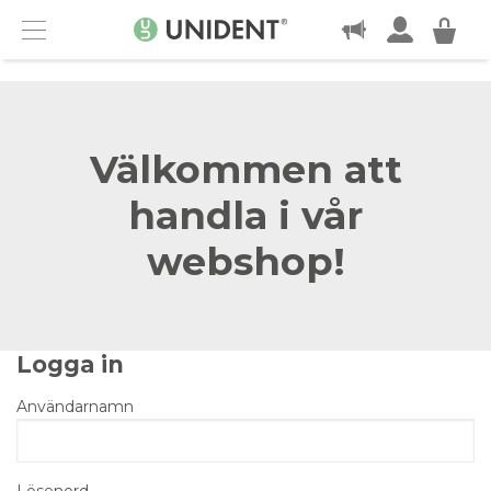
KONTAKT
Menu
Välkommen att
handla i vår
webshop!
Logga in
Användarnamn
Lösenord