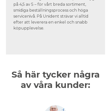
på 4,5 av 5 – för vårt breda sortiment,
smidiga beställningsprocess och höga
servicenivå. På Unident strävar vi alltid
efter att leverera en enkel och snabb
köpupplevelse.
Så här tycker några
av våra kunder: