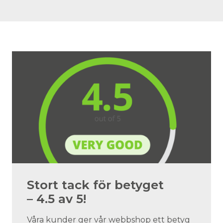
Stort tack för betyget
– 4.5 av 5!
Våra kunder ger vår webbshop ett betyg