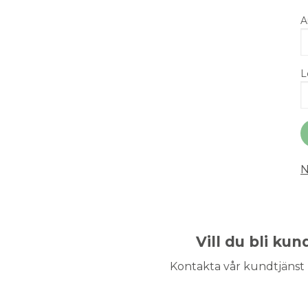
A
L
N
Vill du bli ku
Kontakta vår kundtjänst