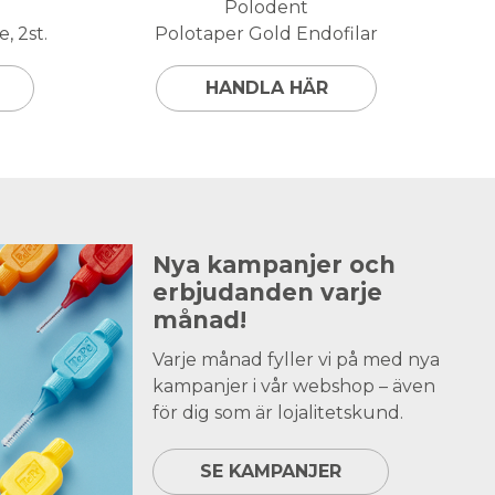
Polodent
, 2st.
Polotaper Gold Endofilar
HANDLA HÄR
Nya kampanjer och
erbjudanden varje
månad!
Varje månad fyller vi på med nya
kampanjer i vår webshop – även
för dig som är lojalitetskund.
SE KAMPANJER