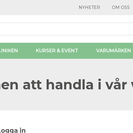
NYHETER
OM OSS
LINIKEN
KURSER & EVENT
VARUMÄRKEN
n att handla i vår
Logga in