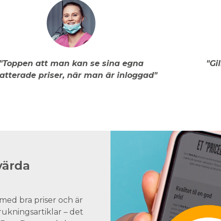
"Toppen att man kan se sina egna
"Gi
atterade priser, när man är inloggad"
värda
med bra priser och är
brukningsartiklar – det