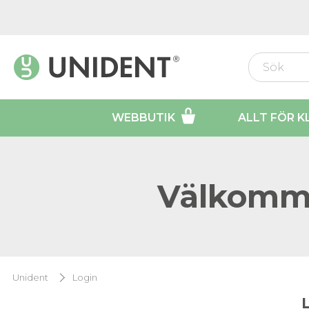
WEBBUTIK
ALLT FÖR K
Välkomme
Unident
Login