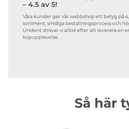
– 4.5 av 5!
Våra kunder ger vår webbshop ett betyg på 4,5
sortiment, smidiga beställningsprocess och hög
Unident strävar vi alltid efter att leverera en
köpupplevelse.
Så här t