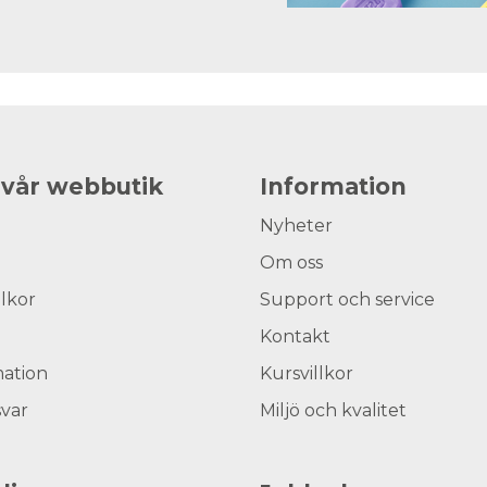
 vår webbutik
Information
Nyheter
Om oss
llkor
Support och service
Kontakt
ation
Kursvillkor
svar
Miljö och kvalitet