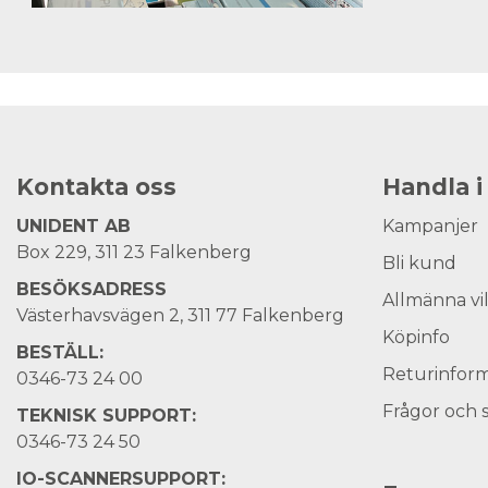
Kontakta oss
Handla i
UNIDENT AB
Kampanjer
Box 229, 311 23 Falkenberg
Bli kund
BESÖKSADRESS
Allmänna vi
Västerhavsvägen 2, 311 77 Falkenberg
Köpinfo
BESTÄLL:
Returinform
0346-73 24 00
Frågor och 
TEKNISK SUPPORT:
0346-73 24 50
IO-SCANNERSUPPORT: