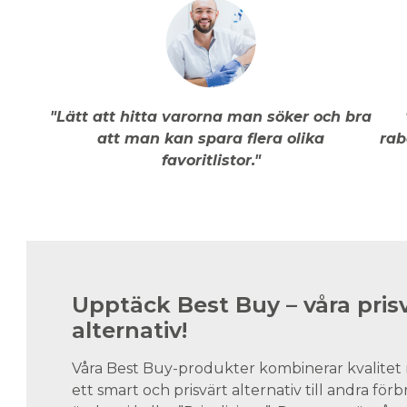
"Lätt att hitta varorna man söker och bra
att man kan spara flera olika
rab
favoritlistor."
Upptäck Best Buy – våra pris
alternativ!
Våra Best Buy-produkter kombinerar kvalitet 
ett smart och prisvärt alternativ till andra för