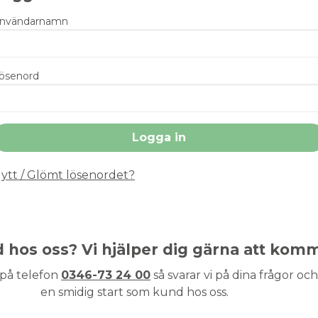
nvändarnamn
ösenord
ytt / Glömt lösenordet?
nd hos oss? Vi hjälper dig gärna att kom
 på telefon
0346-73 24 00
så svarar vi på dina frågor och 
en smidig start som kund hos oss.