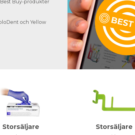
ra Best Buy-produkter
PoloDent och Yellow
Storsäljare
Storsäljare