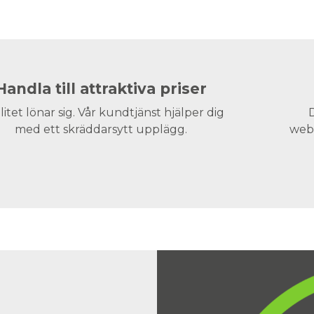
Handla till attraktiva priser
litet lönar sig. Vår kundtjänst hjälper dig
D
med ett skräddarsytt upplägg.
webs