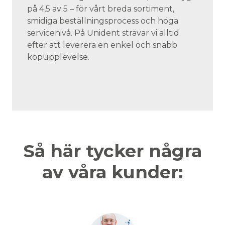
på 4,5 av 5 – för vårt breda sortiment,
smidiga beställningsprocess och höga
servicenivå. På Unident strävar vi alltid
efter att leverera en enkel och snabb
köpupplevelse.
Så här tycker några
av våra kunder: