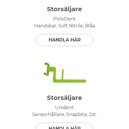
Storsäljare
PoloDent
Handskar, Soft Nitrile, Blåa
HANDLA HÄR
Storsäljare
Unident
Sensorhållare, Snapbite, 2st.
HANDLA HÄR