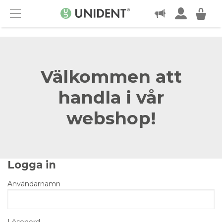
KONTAKT
Menu
Välkommen att
handla i vår
webshop!
Logga in
Användarnamn
Lösenord