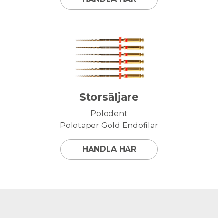
Storsäljare
Polodent
Polotaper Gold Endofilar
HANDLA HÄR