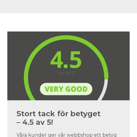
Stort tack för betyget
– 4.5 av 5!
Våra kunder ger vår webbshop ett betyg