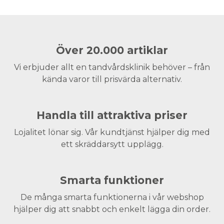
Över 20.000 artiklar
Vi erbjuder allt en tandvårdsklinik behöver – från
kända varor till prisvärda alternativ.
Handla till attraktiva priser
Lojalitet lönar sig. Vår kundtjänst hjälper dig med
ett skräddarsytt upplägg.
Smarta funktioner
De många smarta funktionerna i vår webshop
hjälper dig att snabbt och enkelt lägga din order.