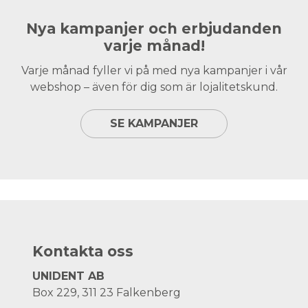
Nya kampanjer och erbjudanden
varje månad!
Varje månad fyller vi på med nya kampanjer i vår
webshop – även för dig som är lojalitetskund.
SE KAMPANJER
Kontakta oss
UNIDENT AB
Box 229, 311 23 Falkenberg