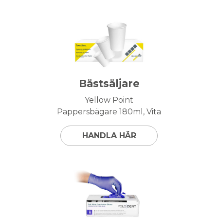
Bästsäljare
Yellow Point
Pappersbägare 180ml, Vita
HANDLA HÄR