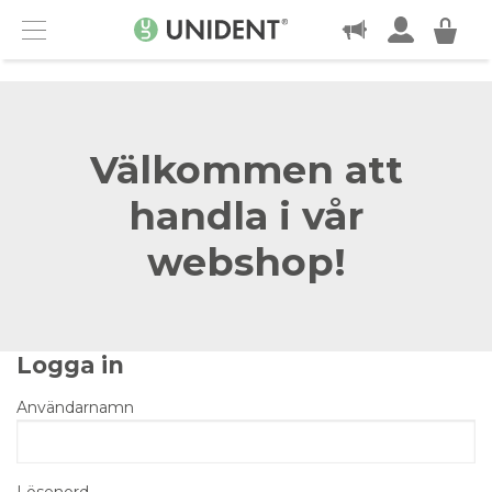
KONTAKT
Menu
Välkommen att
handla i vår
webshop!
Logga in
Användarnamn
Lösenord