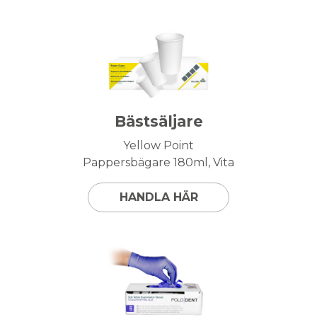
Bästsäljare
Yellow Point
Pappersbägare 180ml, Vita
HANDLA HÄR