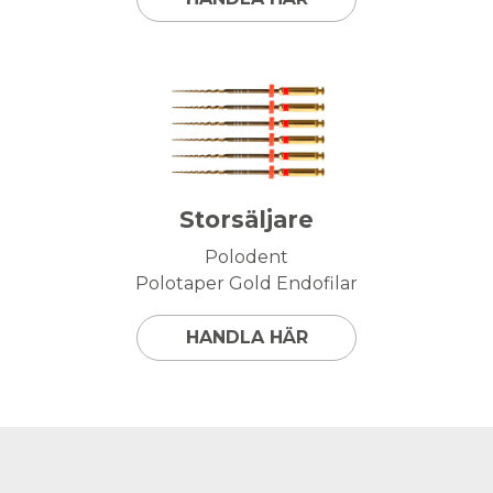
Storsäljare
Polodent
Polotaper Gold Endofilar
HANDLA HÄR