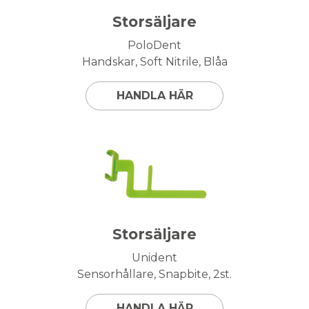
Storsäljare
PoloDent
Handskar, Soft Nitrile, Blåa
HANDLA HÄR
Storsäljare
Unident
Sensorhållare, Snapbite, 2st.
HANDLA HÄR