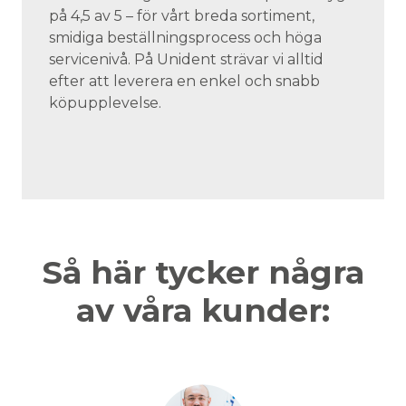
på 4,5 av 5 – för vårt breda sortiment,
smidiga beställningsprocess och höga
servicenivå. På Unident strävar vi alltid
efter att leverera en enkel och snabb
köpupplevelse.
Så här tycker några
av våra kunder: