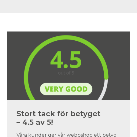
Stort tack för betyget
– 4.5 av 5!
Våra kunder ger vår webbshop ett betyg