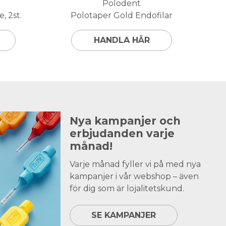
Polodent
, 2st.
Polotaper Gold Endofilar
HANDLA HÄR
Nya kampanjer och
erbjudanden varje
månad!
Varje månad fyller vi på med nya
kampanjer i vår webshop – även
för dig som är lojalitetskund.
SE KAMPANJER