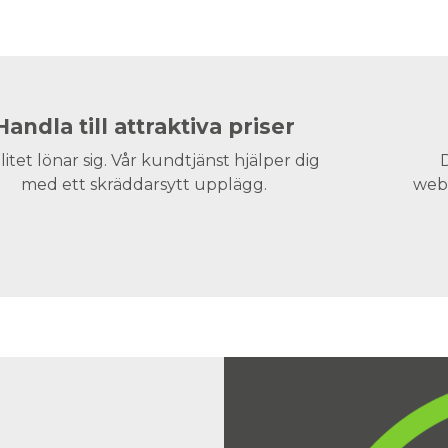
Handla till attraktiva priser
litet lönar sig. Vår kundtjänst hjälper dig
D
med ett skräddarsytt upplägg.
webs