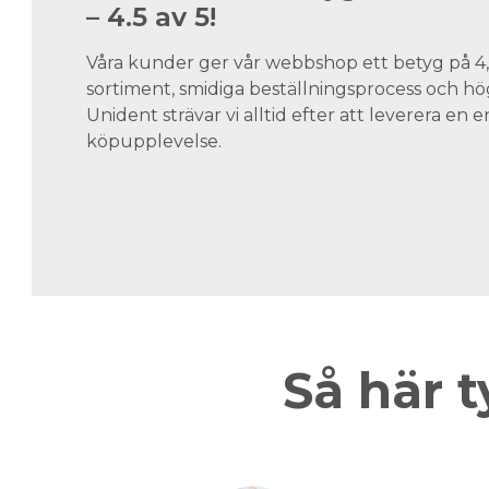
– 4.5 av 5!
Våra kunder ger vår webbshop ett betyg på 4,5
sortiment, smidiga beställningsprocess och hög
Unident strävar vi alltid efter att leverera en
köpupplevelse.
Så här t