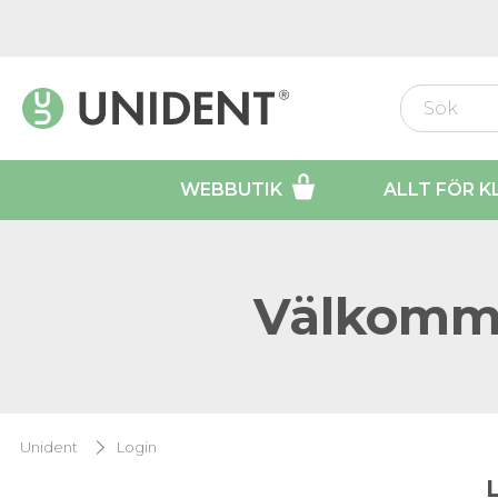
WEBBUTIK
ALLT FÖR K
Välkomme
Unident
Login