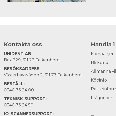
Kontakta oss
Handla i
UNIDENT AB
Kampanjer
Box 229, 311 23 Falkenberg
Bli kund
BESÖKSADRESS
Allmänna vi
Västerhavsvägen 2, 311 77 Falkenberg
Köpinfo
BESTÄLL:
Returinform
0346-73 24 00
Frågor och 
TEKNISK SUPPORT:
0346-73 24 50
IO-SCANNERSUPPORT: