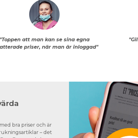
"Toppen att man kan se sina egna
"Gi
atterade priser, när man är inloggad"
värda
med bra priser och är
brukningsartiklar – det