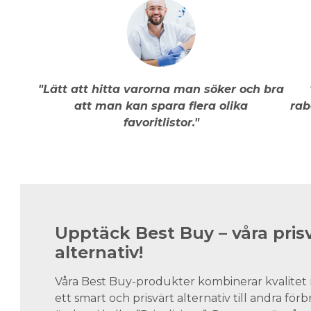
"Lätt att hitta varorna man söker och bra
att man kan spara flera olika
rab
favoritlistor."
Upptäck Best Buy – våra pris
alternativ!
Våra Best Buy-produkter kombinerar kvalitet 
ett smart och prisvärt alternativ till andra för