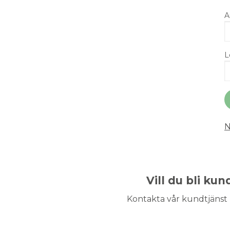
A
L
N
Vill du bli ku
Kontakta vår kundtjänst