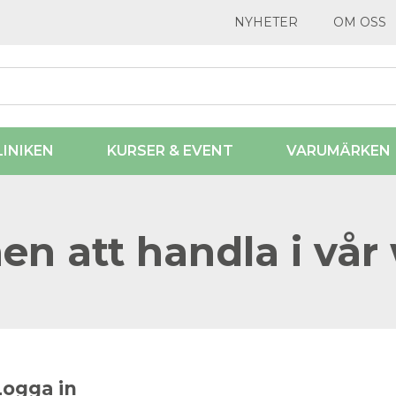
NYHETER
OM OSS
LINIKEN
KURSER & EVENT
VARUMÄRKEN
n att handla i vår
Logga in