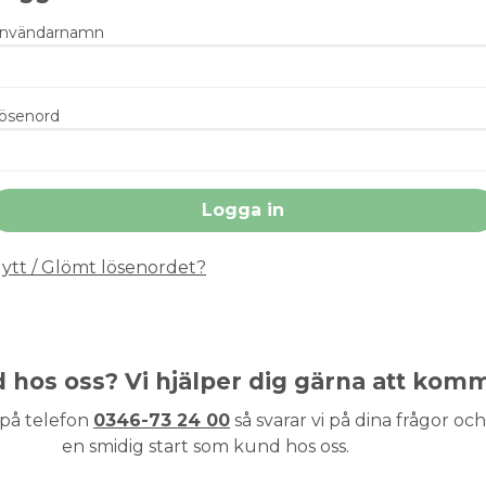
nvändarnamn
ösenord
ytt / Glömt lösenordet?
nd hos oss? Vi hjälper dig gärna att kom
 på telefon
0346-73 24 00
så svarar vi på dina frågor och 
en smidig start som kund hos oss.