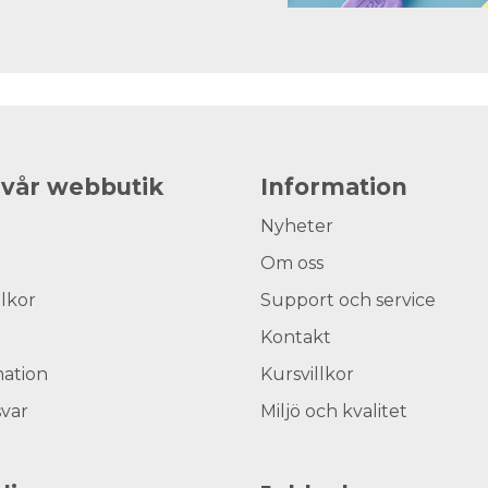
 vår webbutik
Information
Nyheter
Om oss
llkor
Support och service
Kontakt
ation
Kursvillkor
svar
Miljö och kvalitet