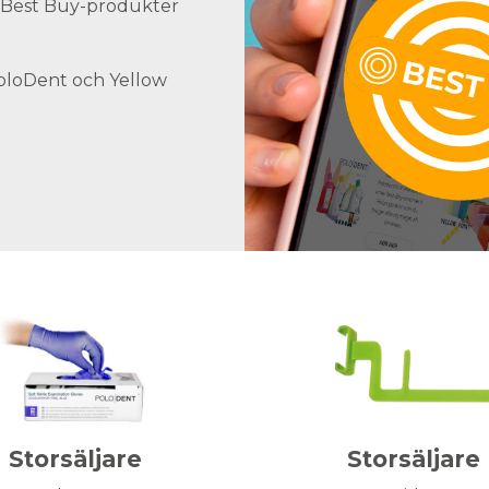
ra Best Buy-produkter
PoloDent och Yellow
Storsäljare
Storsäljare