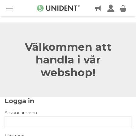
KONTAKT
Menu
Välkommen att
handla i vår
webshop!
Logga in
Användarnamn
Lösenord