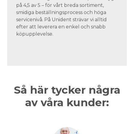
på 4,5 av 5 – för vårt breda sortiment,
smidiga beställningsprocess och höga
servicenivå. På Unident strävar vi alltid
efter att leverera en enkel och snabb
köpupplevelse.
Så här tycker några
av våra kunder: