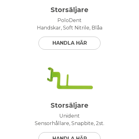
Storsäljare
PoloDent
Handskar, Soft Nitrile, Blåa
HANDLA HÄR
Storsäljare
Unident
Sensorhållare, Snapbite, 2st.
HANDLA HÄR