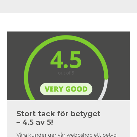
Stort tack för betyget
– 4.5 av 5!
Våra kunder ger vår webbshop ett betyg