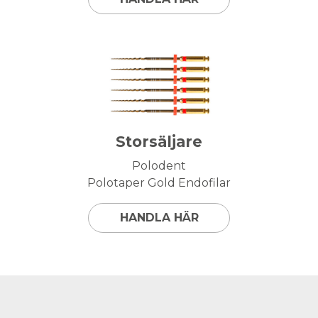
Storsäljare
Polodent
Polotaper Gold Endofilar
HANDLA HÄR