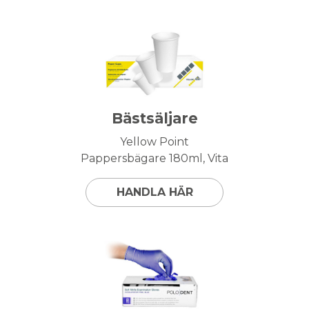
Bästsäljare
Yellow Point
Pappersbägare 180ml, Vita
HANDLA HÄR