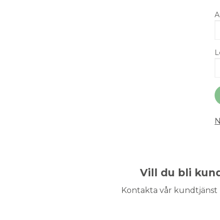
A
L
N
Vill du bli ku
Kontakta vår kundtjänst