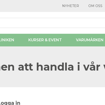
NYHETER
OM OSS
LINIKEN
KURSER & EVENT
VARUMÄRKEN
n att handla i vår
Logga in