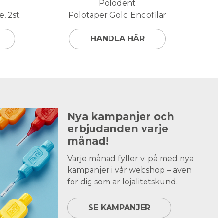
Polodent
, 2st.
Polotaper Gold Endofilar
HANDLA HÄR
Nya kampanjer och
erbjudanden varje
månad!
Varje månad fyller vi på med nya
kampanjer i vår webshop – även
för dig som är lojalitetskund.
SE KAMPANJER