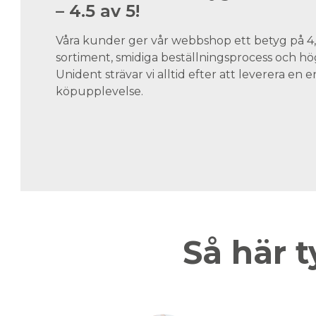
– 4.5 av 5!
Våra kunder ger vår webbshop ett betyg på 4,5
sortiment, smidiga beställningsprocess och hög
Unident strävar vi alltid efter att leverera en
köpupplevelse.
Så här t