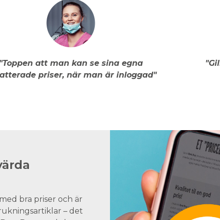
"Toppen att man kan se sina egna
"Gi
atterade priser, när man är inloggad"
värda
med bra priser och är
brukningsartiklar – det