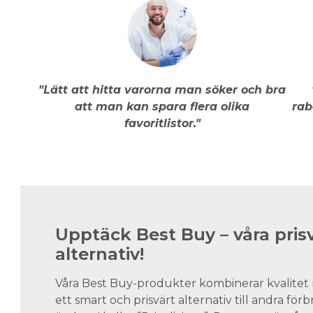
"Lätt att hitta varorna man söker och bra
att man kan spara flera olika
rab
favoritlistor."
Upptäck Best Buy – våra pris
alternativ!
Våra Best Buy-produkter kombinerar kvalitet 
ett smart och prisvärt alternativ till andra för