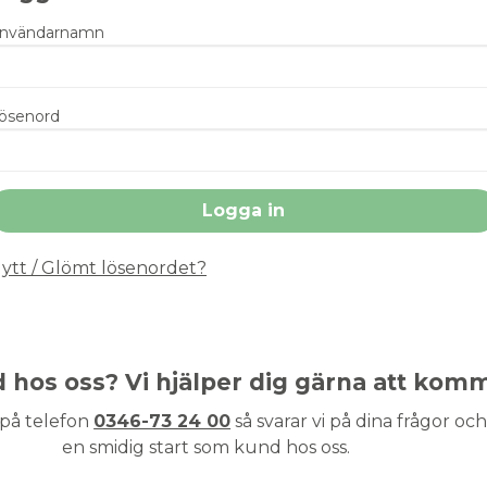
nvändarnamn
ösenord
ytt / Glömt lösenordet?
nd hos oss? Vi hjälper dig gärna att kom
 på telefon
0346-73 24 00
så svarar vi på dina frågor och 
en smidig start som kund hos oss.