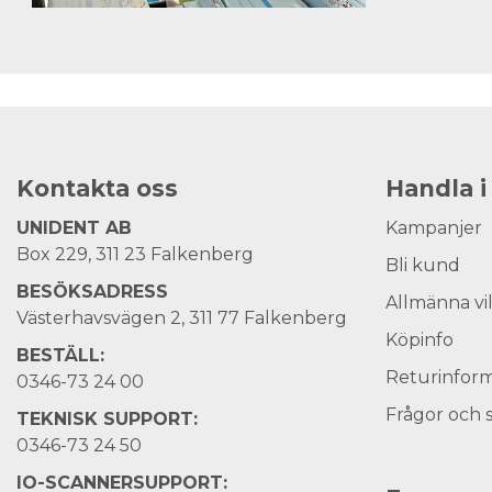
Kontakta oss
Handla i
UNIDENT AB
Kampanjer
Box 229, 311 23 Falkenberg
Bli kund
BESÖKSADRESS
Allmänna vi
Västerhavsvägen 2, 311 77 Falkenberg
Köpinfo
BESTÄLL:
Returinform
0346-73 24 00
Frågor och 
TEKNISK SUPPORT:
0346-73 24 50
IO-SCANNERSUPPORT: