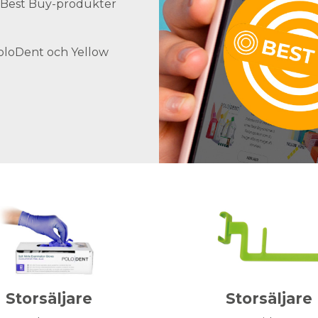
ra Best Buy-produkter
PoloDent och Yellow
Storsäljare
Storsäljare