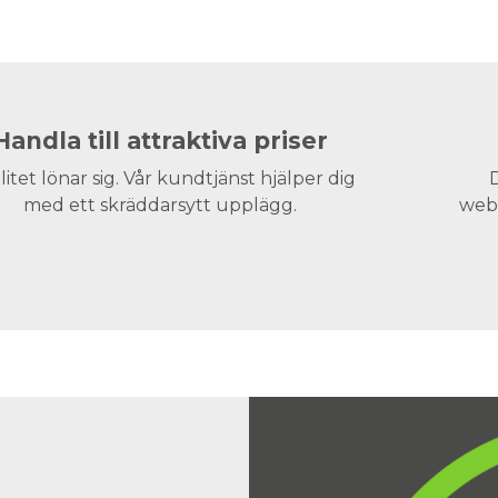
Handla till attraktiva priser
litet lönar sig. Vår kundtjänst hjälper dig
D
med ett skräddarsytt upplägg.
webs