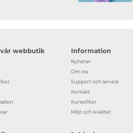
 vår webbutik
Information
Nyheter
Om oss
llkor
Support och service
Kontakt
ation
Kursvillkor
svar
Miljö och kvalitet