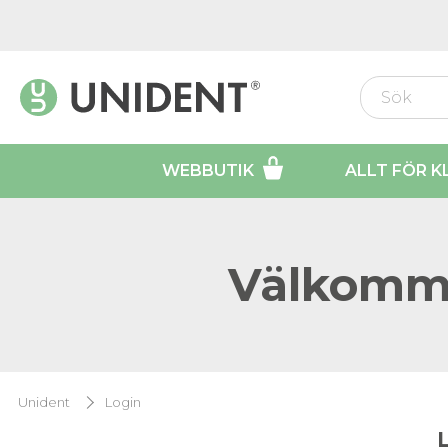
WEBBUTIK
ALLT FÖR K
Välkomme
Unident
Login