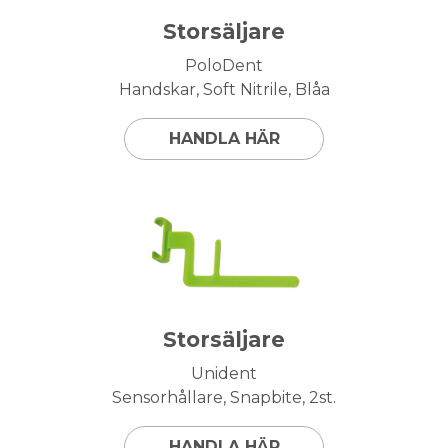
Storsäljare
PoloDent
Handskar, Soft Nitrile, Blåa
HANDLA HÄR
Storsäljare
Unident
Sensorhållare, Snapbite, 2st.
HANDLA HÄR