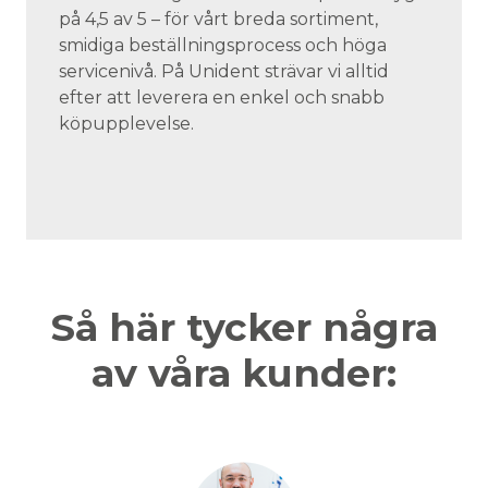
på 4,5 av 5 – för vårt breda sortiment,
smidiga beställningsprocess och höga
servicenivå. På Unident strävar vi alltid
efter att leverera en enkel och snabb
köpupplevelse.
Så här tycker några
av våra kunder: