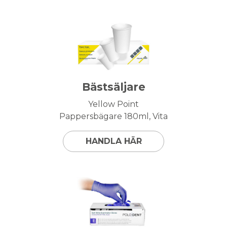
Bästsäljare
Yellow Point
Pappersbägare 180ml, Vita
HANDLA HÄR