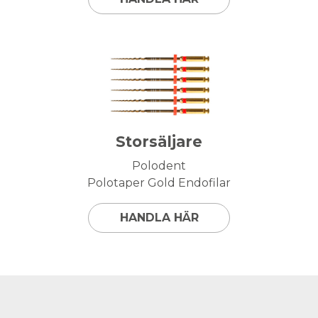
Storsäljare
Polodent
Polotaper Gold Endofilar
HANDLA HÄR