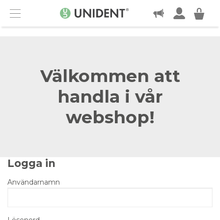
KONTAKT
Menu
Välkommen att
handla i vår
webshop!
Logga in
Användarnamn
Lösenord