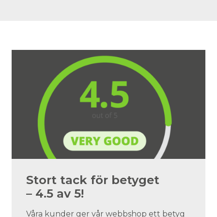
Stort tack för betyget
– 4.5 av 5!
Våra kunder ger vår webbshop ett betyg