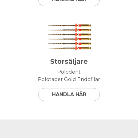
Storsäljare
Polodent
Polotaper Gold Endofilar
HANDLA HÄR