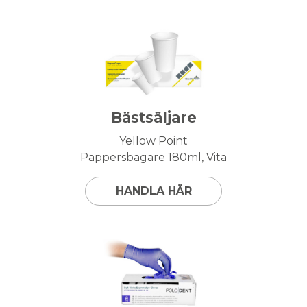
Bästsäljare
Yellow Point
Pappersbägare 180ml, Vita
HANDLA HÄR