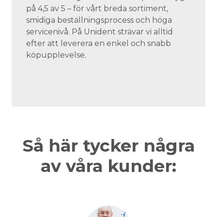
på 4,5 av 5 – för vårt breda sortiment,
smidiga beställningsprocess och höga
servicenivå. På Unident strävar vi alltid
efter att leverera en enkel och snabb
köpupplevelse.
Så här tycker några
av våra kunder: