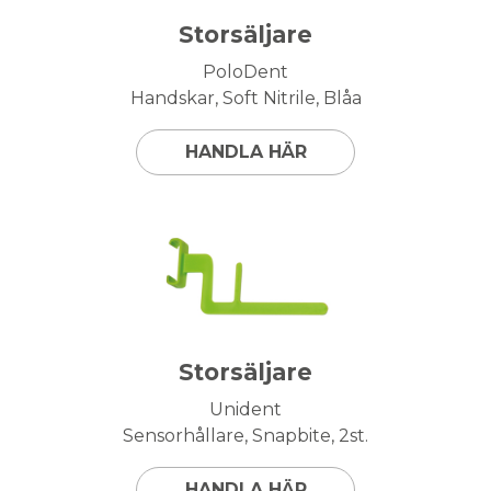
Storsäljare
PoloDent
Handskar, Soft Nitrile, Blåa
HANDLA HÄR
Storsäljare
Unident
Sensorhållare, Snapbite, 2st.
HANDLA HÄR