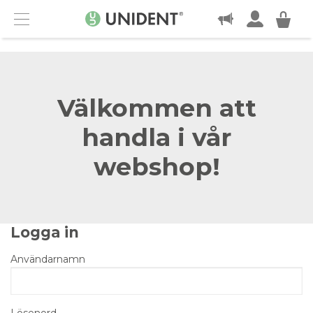
KONTAKT
Menu
Välkommen att
handla i vår
webshop!
Logga in
Användarnamn
Lösenord