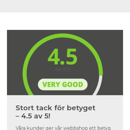
Stort tack för betyget
– 4.5 av 5!
Våra kunder ger vår webbshop ett betyg