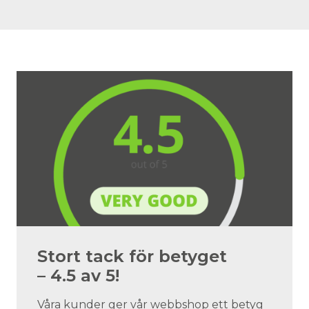
Stort tack för betyget
– 4.5 av 5!
Våra kunder ger vår webbshop ett betyg