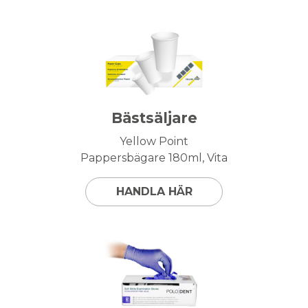
Bästsäljare
Yellow Point
Pappersbägare 180ml, Vita
HANDLA HÄR