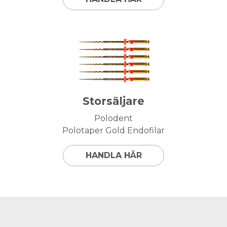
Storsäljare
Polodent
Polotaper Gold Endofilar
HANDLA HÄR