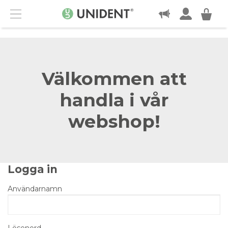
KONTAKT
Menu
Välkommen att
handla i vår
webshop!
Logga in
Användarnamn
Lösenord