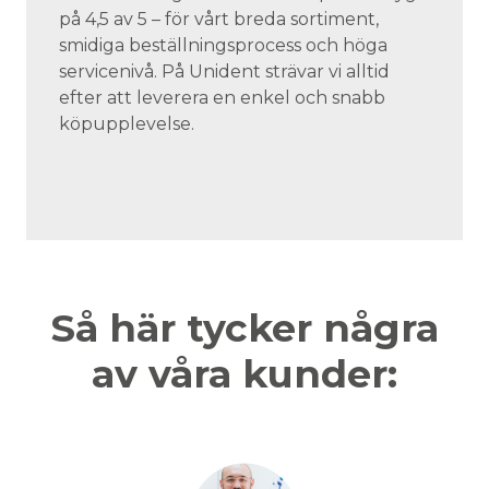
på 4,5 av 5 – för vårt breda sortiment,
smidiga beställningsprocess och höga
servicenivå. På Unident strävar vi alltid
efter att leverera en enkel och snabb
köpupplevelse.
Så här tycker några
av våra kunder: