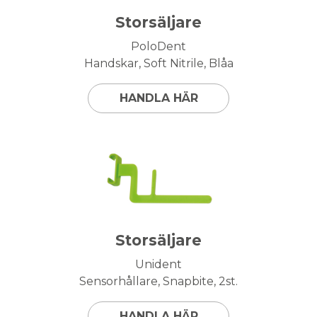
Storsäljare
PoloDent
Handskar, Soft Nitrile, Blåa
HANDLA HÄR
Storsäljare
Unident
Sensorhållare, Snapbite, 2st.
HANDLA HÄR