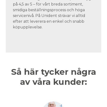
på 4,5 av 5 – för vårt breda sortiment,
smidiga beställningsprocess och höga
servicenivå. På Unident strävar vi alltid
efter att leverera en enkel och snabb
köpupplevelse.
Så här tycker några
av våra kunder: