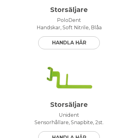
Storsäljare
PoloDent
Handskar, Soft Nitrile, Blåa
HANDLA HÄR
Storsäljare
Unident
Sensorhållare, Snapbite, 2st.
HANDLA HÄR