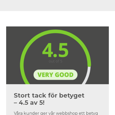
Stort tack för betyget
– 4.5 av 5!
Våra kunder ger vår webbshop ett betyg