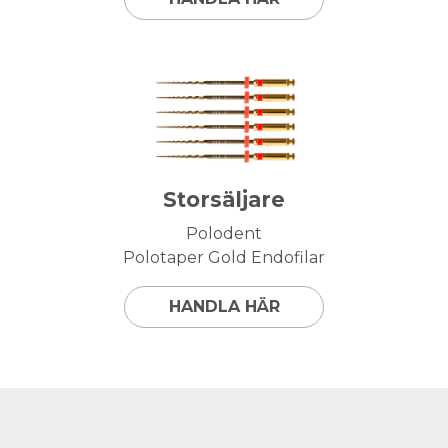
Storsäljare
Polodent
Polotaper Gold Endofilar
HANDLA HÄR