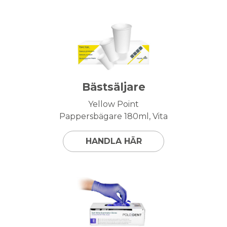
Bästsäljare
Yellow Point
Pappersbägare 180ml, Vita
HANDLA HÄR