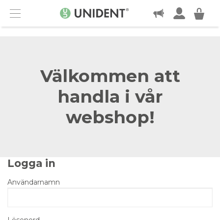
KONTAKT
Menu
Välkommen att
handla i vår
webshop!
Logga in
Användarnamn
Lösenord