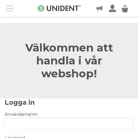
KONTAKT
Menu
Välkommen att
handla i vår
webshop!
Logga in
Användarnamn
Lösenord