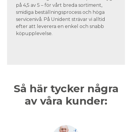
på 4,5 av 5 – för vårt breda sortiment,
smidiga beställningsprocess och höga
servicenivå. På Unident strävar vi alltid
efter att leverera en enkel och snabb
köpupplevelse.
Så här tycker några
av våra kunder: