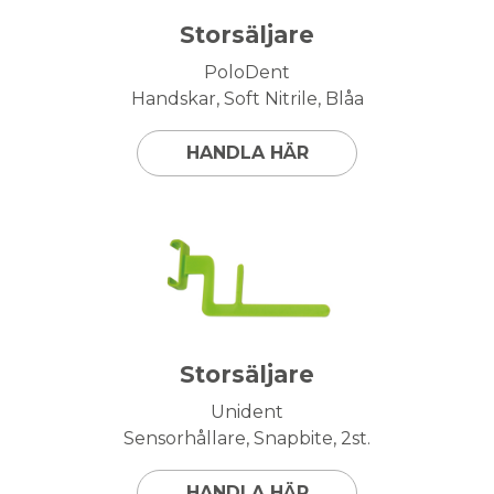
Storsäljare
PoloDent
Handskar, Soft Nitrile, Blåa
HANDLA HÄR
Storsäljare
Unident
Sensorhållare, Snapbite, 2st.
HANDLA HÄR