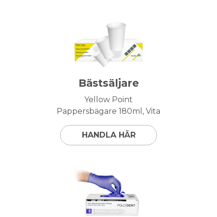
Bästsäljare
Yellow Point
Pappersbägare 180ml, Vita
HANDLA HÄR