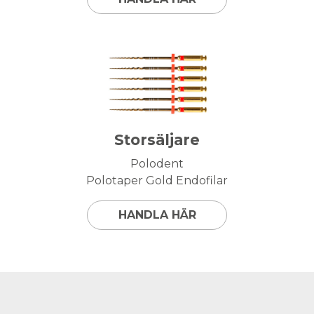
Storsäljare
Polodent
Polotaper Gold Endofilar
HANDLA HÄR