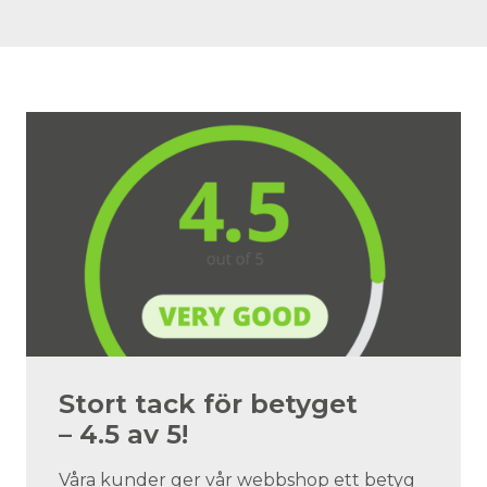
Stort tack för betyget
– 4.5 av 5!
Våra kunder ger vår webbshop ett betyg