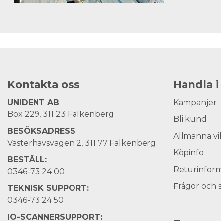
Kontakta oss
Handla i
UNIDENT AB
Kampanjer
Box 229, 311 23 Falkenberg
Bli kund
BESÖKSADRESS
Allmänna vi
Västerhavsvägen 2, 311 77 Falkenberg
Köpinfo
BESTÄLL:
Returinform
0346-73 24 00
Frågor och 
TEKNISK SUPPORT:
0346-73 24 50
IO-SCANNERSUPPORT: