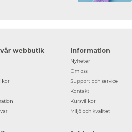
 vår webbutik
Information
Nyheter
Om oss
llkor
Support och service
Kontakt
ation
Kursvillkor
svar
Miljö och kvalitet