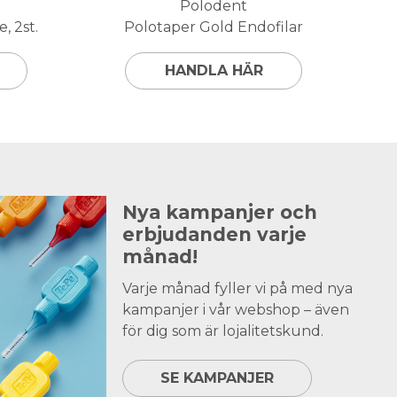
Polodent
, 2st.
Polotaper Gold Endofilar
HANDLA HÄR
Nya kampanjer och
erbjudanden varje
månad!
Varje månad fyller vi på med nya
kampanjer i vår webshop – även
för dig som är lojalitetskund.
SE KAMPANJER