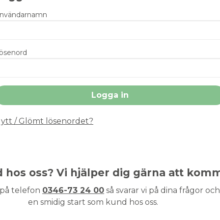
nvändarnamn
ösenord
ytt / Glömt lösenordet?
nd hos oss? Vi hjälper dig gärna att kom
 på telefon
0346-73 24 00
så svarar vi på dina frågor och 
en smidig start som kund hos oss.