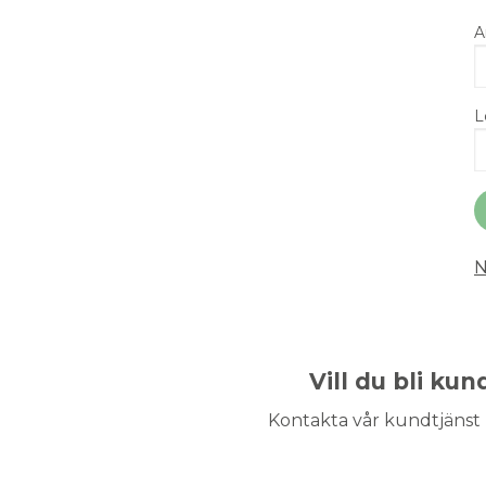
A
L
N
Vill du bli ku
Kontakta vår kundtjänst