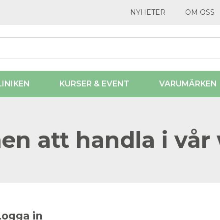
NYHETER
OM OSS
LINIKEN
KURSER & EVENT
VARUMÄRKEN
n att handla i vår
Logga in