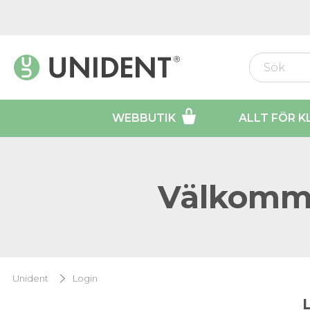
WEBBUTIK
ALLT FÖR K
Välkomme
Unident
Login