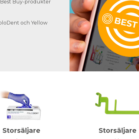
ra Best Buy-produkter
PoloDent och Yellow
Storsäljare
Storsäljare