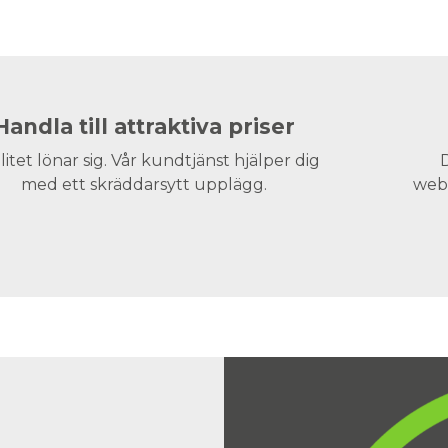
Handla till attraktiva priser
litet lönar sig. Vår kundtjänst hjälper dig
D
med ett skräddarsytt upplägg.
webs