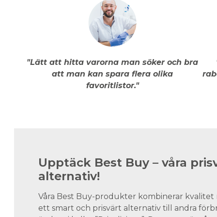
"Lätt att hitta varorna man söker och bra
att man kan spara flera olika
rab
favoritlistor."
Upptäck Best Buy – våra pris
alternativ!
Våra Best Buy-produkter kombinerar kvalitet 
ett smart och prisvärt alternativ till andra för