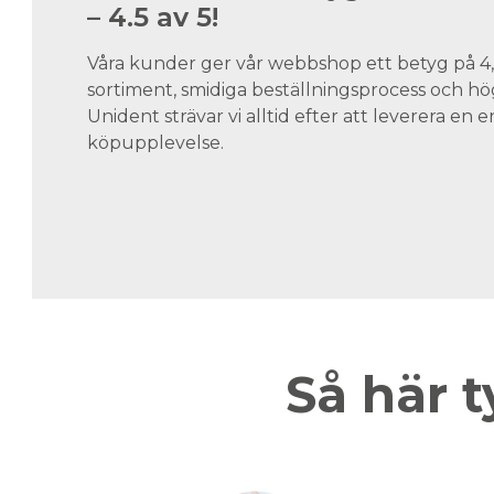
– 4.5 av 5!
Våra kunder ger vår webbshop ett betyg på 4,5
sortiment, smidiga beställningsprocess och hög
Unident strävar vi alltid efter att leverera en
köpupplevelse.
Så här t