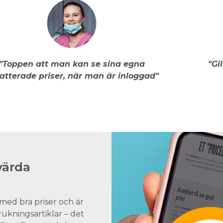
"Toppen att man kan se sina egna
"Gi
atterade priser, när man är inloggad"
värda
med bra priser och är
brukningsartiklar – det