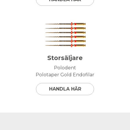
Storsäljare
Polodent
Polotaper Gold Endofilar
HANDLA HÄR