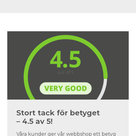
Stort tack för betyget
– 4.5 av 5!
Våra kunder ger vår webbshop ett betyg