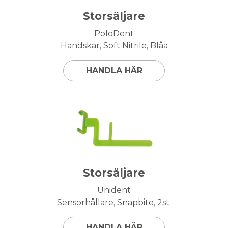
Storsäljare
PoloDent
Handskar, Soft Nitrile, Blåa
HANDLA HÄR
Storsäljare
Unident
Sensorhållare, Snapbite, 2st.
HANDLA HÄR