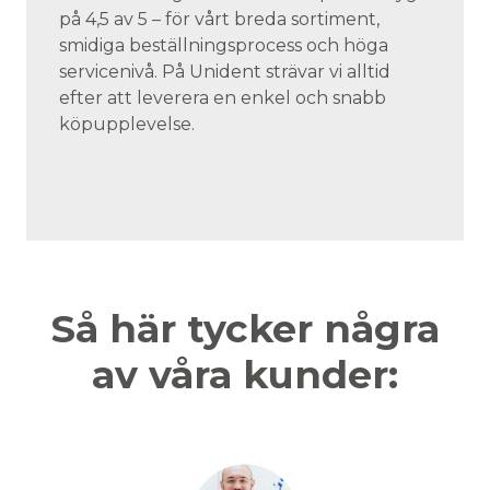
på 4,5 av 5 – för vårt breda sortiment,
smidiga beställningsprocess och höga
servicenivå. På Unident strävar vi alltid
efter att leverera en enkel och snabb
köpupplevelse.
Så här tycker några
av våra kunder: