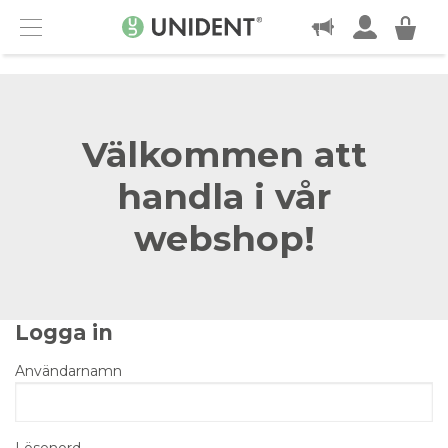
KONTAKT
Menu
Välkommen att
handla i vår
webshop!
Logga in
Användarnamn
Lösenord