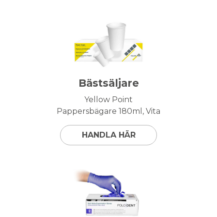
Bästsäljare
Yellow Point
Pappersbägare 180ml, Vita
HANDLA HÄR