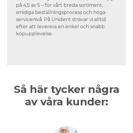
på 4,5 av 5 – för vårt breda sortiment,
smidiga beställningsprocess och höga
servicenivå. På Unident strävar vi alltid
efter att leverera en enkel och snabb
köpupplevelse.
Så här tycker några
av våra kunder: