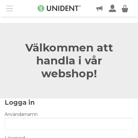
KONTAKT
Menu
Välkommen att
handla i vår
webshop!
Logga in
Användarnamn
Lösenord