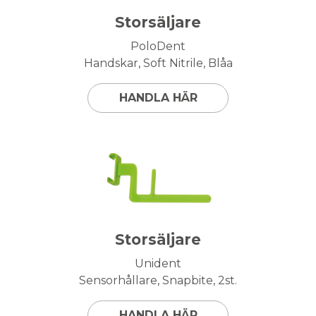
Storsäljare
PoloDent
Handskar, Soft Nitrile, Blåa
HANDLA HÄR
Storsäljare
Unident
Sensorhållare, Snapbite, 2st.
HANDLA HÄR