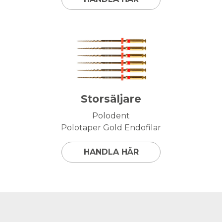
Storsäljare
Polodent
Polotaper Gold Endofilar
HANDLA HÄR