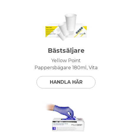
Bästsäljare
Yellow Point
Pappersbägare 180ml, Vita
HANDLA HÄR