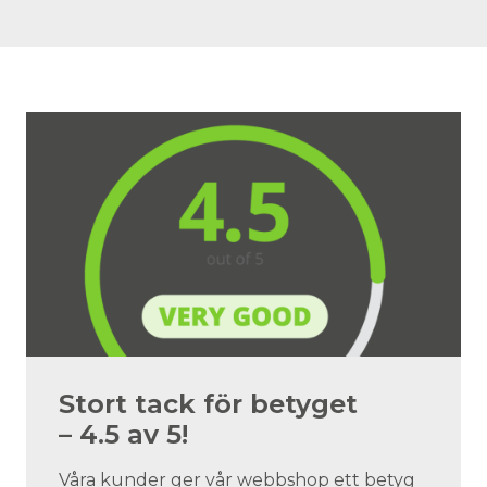
Stort tack för betyget
– 4.5 av 5!
Våra kunder ger vår webbshop ett betyg