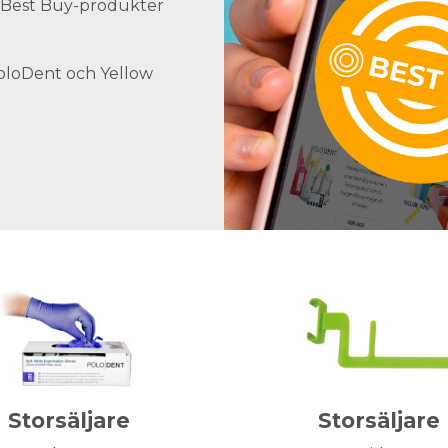
ra Best Buy-produkter
PoloDent och Yellow
Storsäljare
Storsäljare