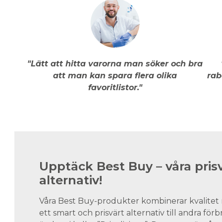
"Lätt att hitta varorna man söker och bra
att man kan spara flera olika
rab
favoritlistor."
Upptäck Best Buy – våra pris
alternativ!
Våra Best Buy-produkter kombinerar kvalitet 
ett smart och prisvärt alternativ till andra för