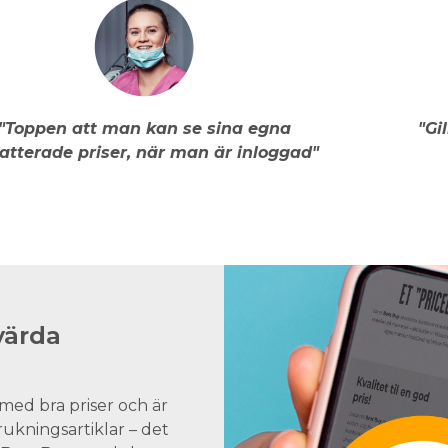
"Toppen att man kan se sina egna
"Gi
atterade priser, när man är inloggad"
värda
med bra priser och är
brukningsartiklar – det