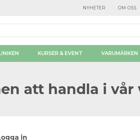
NYHETER
OM OSS
LINIKEN
KURSER & EVENT
VARUMÄRKEN
n att handla i vår
Logga in