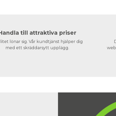
Handla till attraktiva priser
litet lönar sig. Vår kundtjänst hjälper dig
D
med ett skräddarsytt upplägg.
webs