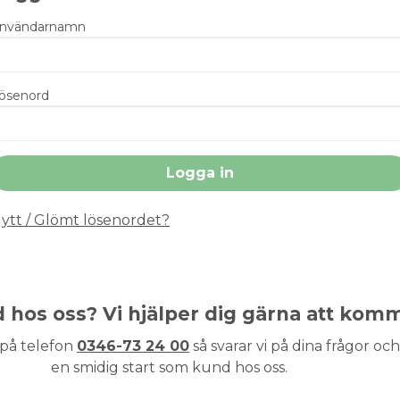
nvändarnamn
ösenord
ytt / Glömt lösenordet?
nd hos oss? Vi hjälper dig gärna att kom
 på telefon
0346-73 24 00
så svarar vi på dina frågor och 
en smidig start som kund hos oss.