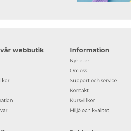
 vår webbutik
Information
Nyheter
Om oss
llkor
Support och service
Kontakt
ation
Kursvillkor
svar
Miljö och kvalitet