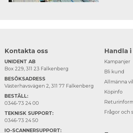
Kontakta oss
Handla i
UNIDENT AB
Kampanjer
Box 229, 311 23 Falkenberg
Bli kund
BESÖKSADRESS
Allmänna vi
Västerhavsvägen 2, 311 77 Falkenberg
Köpinfo
BESTÄLL:
Returinform
0346-73 24 00
Frågor och 
TEKNISK SUPPORT:
0346-73 24 50
IO-SCANNERSUPPORT: