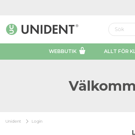
WEBBUTIK
ALLT FÖR K
Välkomme
Unident
Login