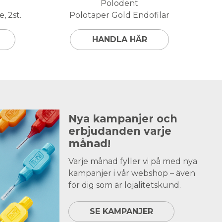
Polodent
, 2st.
Polotaper Gold Endofilar
HANDLA HÄR
Nya kampanjer och
erbjudanden varje
månad!
Varje månad fyller vi på med nya
kampanjer i vår webshop – även
för dig som är lojalitetskund.
SE KAMPANJER