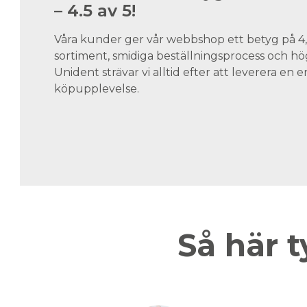
– 4.5 av 5!
Våra kunder ger vår webbshop ett betyg på 4,5
sortiment, smidiga beställningsprocess och hög
Unident strävar vi alltid efter att leverera en
köpupplevelse.
Så här t