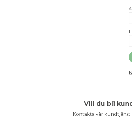
A
L
N
Vill du bli ku
Kontakta vår kundtjänst