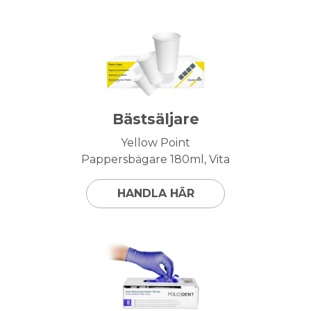
Bästsäljare
Yellow Point
Pappersbägare 180ml, Vita
HANDLA HÄR