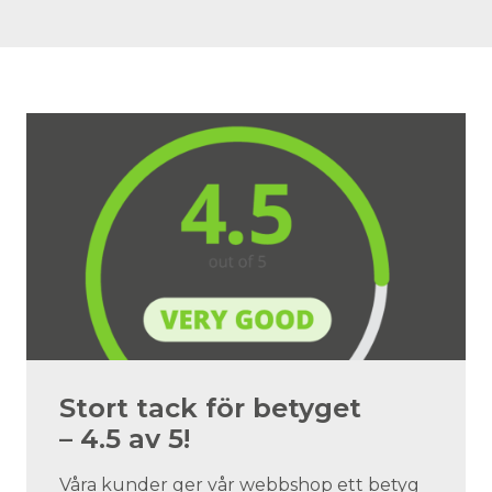
Stort tack för betyget
– 4.5 av 5!
Våra kunder ger vår webbshop ett betyg