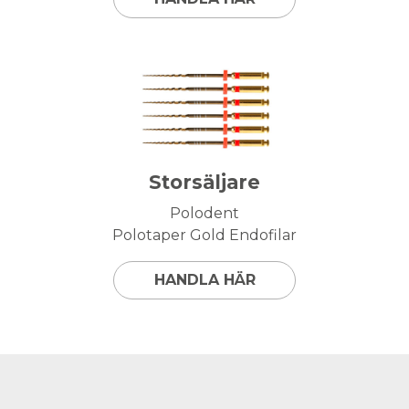
Storsäljare
Polodent
Polotaper Gold Endofilar
HANDLA HÄR