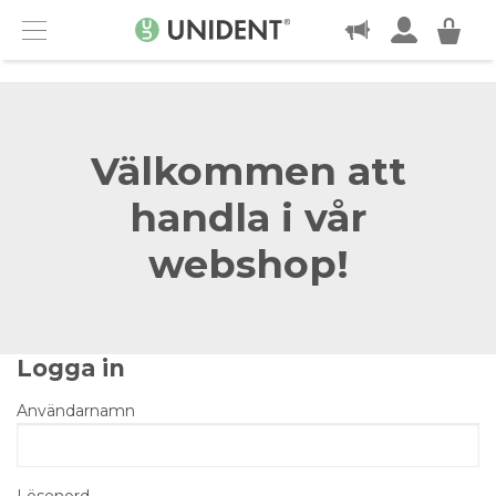
KONTAKT
Menu
Välkommen att
handla i vår
webshop!
Logga in
Användarnamn
Lösenord