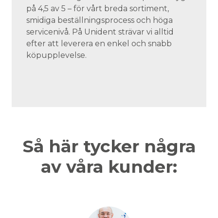
på 4,5 av 5 – för vårt breda sortiment,
smidiga beställningsprocess och höga
servicenivå. På Unident strävar vi alltid
efter att leverera en enkel och snabb
köpupplevelse.
Så här tycker några
av våra kunder: