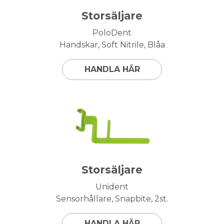
Storsäljare
PoloDent
Handskar, Soft Nitrile, Blåa
HANDLA HÄR
Storsäljare
Unident
Sensorhållare, Snapbite, 2st.
HANDLA HÄR