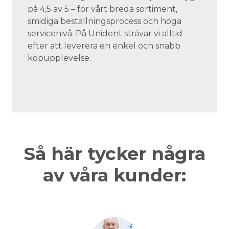
på 4,5 av 5 – för vårt breda sortiment,
smidiga beställningsprocess och höga
servicenivå. På Unident strävar vi alltid
efter att leverera en enkel och snabb
köpupplevelse.
Så här tycker några
av våra kunder: