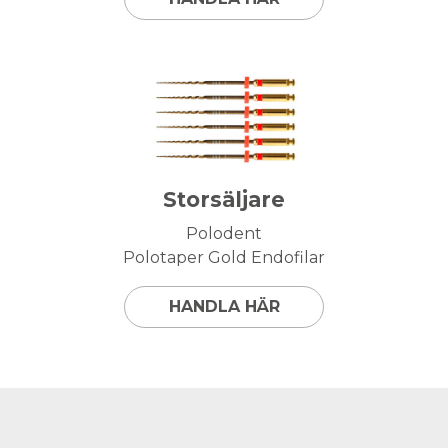
Storsäljare
Polodent
Polotaper Gold Endofilar
HANDLA HÄR