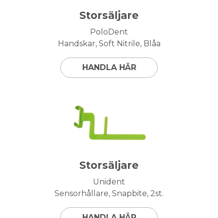
Storsäljare
PoloDent
Handskar, Soft Nitrile, Blåa
HANDLA HÄR
Storsäljare
Unident
Sensorhållare, Snapbite, 2st.
HANDLA HÄR