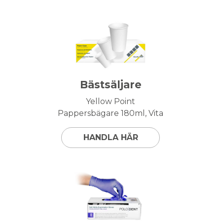
Bästsäljare
Yellow Point
Pappersbägare 180ml, Vita
HANDLA HÄR