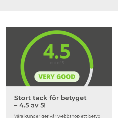
Stort tack för betyget
– 4.5 av 5!
Våra kunder ger vår webbshop ett betyg