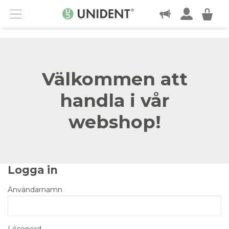
KONTAKT
Menu
Välkommen att
handla i vår
webshop!
Logga in
Användarnamn
Lösenord