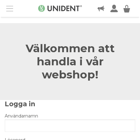
KONTAKT
Menu
Välkommen att
handla i vår
webshop!
Logga in
Användarnamn
Lösenord