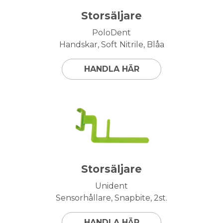
Storsäljare
PoloDent
Handskar, Soft Nitrile, Blåa
HANDLA HÄR
Storsäljare
Unident
Sensorhållare, Snapbite, 2st.
HANDLA HÄR