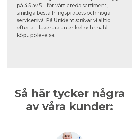
på 4,5 av 5 – för vårt breda sortiment,
smidiga beställningsprocess och höga
servicenivå. På Unident strävar vi alltid
efter att leverera en enkel och snabb
köpupplevelse.
Så här tycker några
av våra kunder: