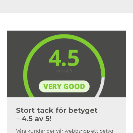
Stort tack för betyget
– 4.5 av 5!
Våra kunder ger vår webbshop ett betyg