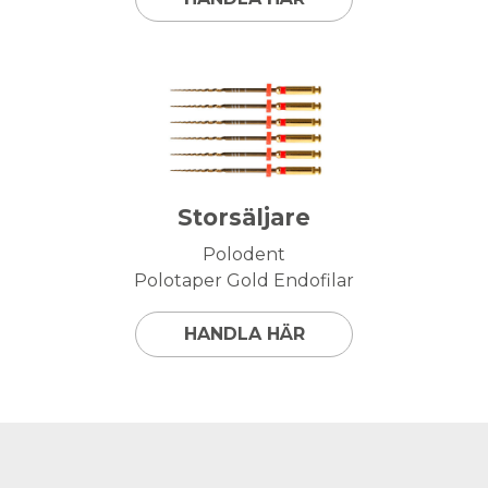
Storsäljare
Polodent
Polotaper Gold Endofilar
HANDLA HÄR