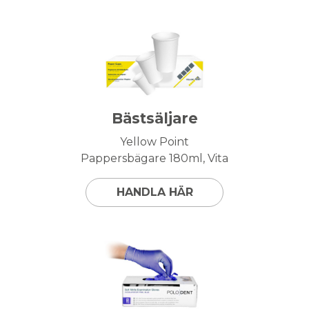
Bästsäljare
Yellow Point
Pappersbägare 180ml, Vita
HANDLA HÄR