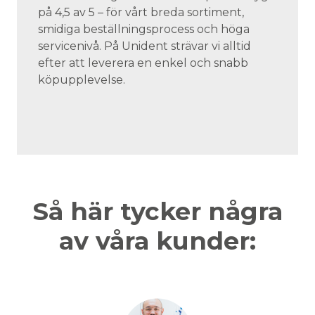
på 4,5 av 5 – för vårt breda sortiment,
smidiga beställningsprocess och höga
servicenivå. På Unident strävar vi alltid
efter att leverera en enkel och snabb
köpupplevelse.
Så här tycker några
av våra kunder: