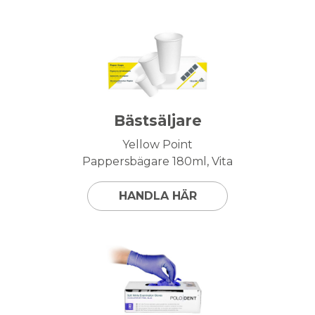
Bästsäljare
Yellow Point
Pappersbägare 180ml, Vita
HANDLA HÄR