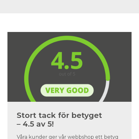
Stort tack för betyget
– 4.5 av 5!
Våra kunder ger vår webbshop ett betyg