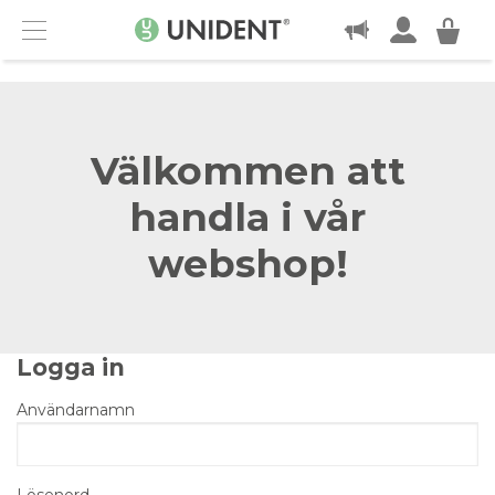
KONTAKT
Menu
Välkommen att
handla i vår
webshop!
Logga in
Användarnamn
Lösenord