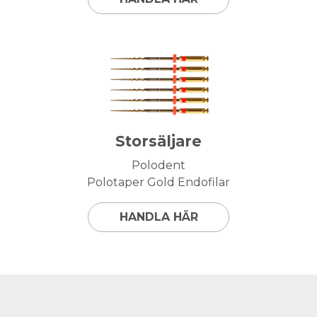
Storsäljare
Polodent
Polotaper Gold Endofilar
HANDLA HÄR