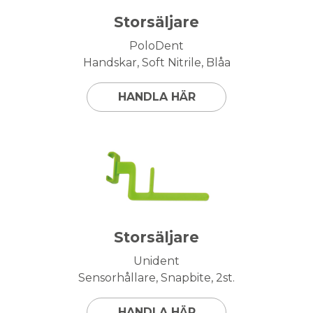
Storsäljare
PoloDent
Handskar, Soft Nitrile, Blåa
HANDLA HÄR
Storsäljare
Unident
Sensorhållare, Snapbite, 2st.
HANDLA HÄR