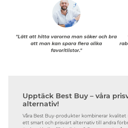
"Lätt att hitta varorna man söker och bra
att man kan spara flera olika
rab
favoritlistor."
Upptäck Best Buy – våra pris
alternativ!
Våra Best Buy-produkter kombinerar kvalitet 
ett smart och prisvärt alternativ till andra för