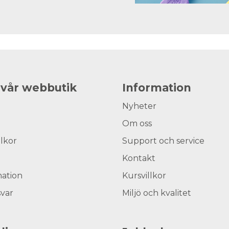
 vår webbutik
Information
Nyheter
Om oss
llkor
Support och service
Kontakt
ation
Kursvillkor
svar
Miljö och kvalitet