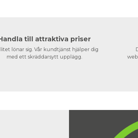
Handla till attraktiva priser
litet lönar sig. Vår kundtjänst hjälper dig
D
med ett skräddarsytt upplägg.
webs