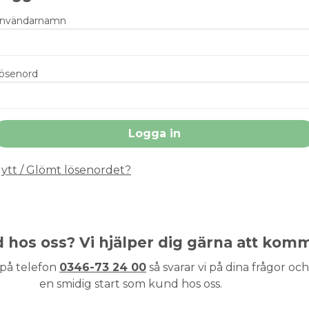
nvändarnamn
ösenord
ytt / Glömt lösenordet?
nd hos oss? Vi hjälper dig gärna att kom
 på telefon
0346-73 24 00
så svarar vi på dina frågor och 
en smidig start som kund hos oss.