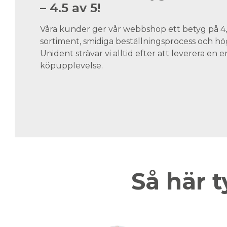
– 4.5 av 5!
Våra kunder ger vår webbshop ett betyg på 4,5
sortiment, smidiga beställningsprocess och hög
Unident strävar vi alltid efter att leverera en
köpupplevelse.
Så här t