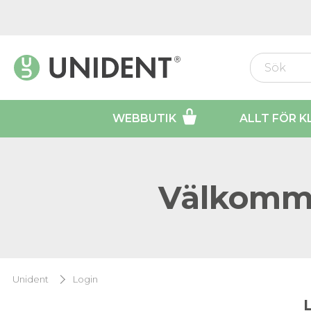
WEBBUTIK
ALLT FÖR K
Välkomme
Unident
Login