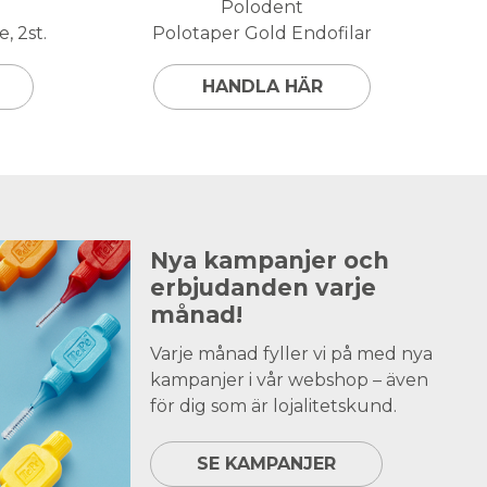
Polodent
, 2st.
Polotaper Gold Endofilar
HANDLA HÄR
Nya kampanjer och
erbjudanden varje
månad!
Varje månad fyller vi på med nya
kampanjer i vår webshop – även
för dig som är lojalitetskund.
SE KAMPANJER