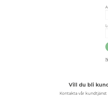
A
L
N
Vill du bli ku
Kontakta vår kundtjänst