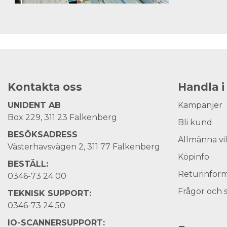
Kontakta oss
Handla i
UNIDENT AB
Kampanjer
Box 229, 311 23 Falkenberg
Bli kund
BESÖKSADRESS
Allmänna vi
Västerhavsvägen 2, 311 77 Falkenberg
Köpinfo
BESTÄLL:
Returinform
0346-73 24 00
Frågor och 
TEKNISK SUPPORT:
0346-73 24 50
IO-SCANNERSUPPORT: