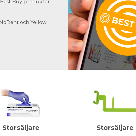
ra Best Buy-produkter
PoloDent och Yellow
Storsäljare
Storsäljare