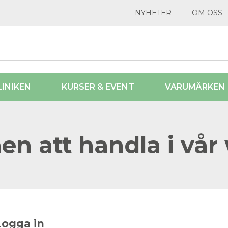
NYHETER
OM OSS
LINIKEN
KURSER & EVENT
VARUMÄRKEN
n att handla i vår
Logga in