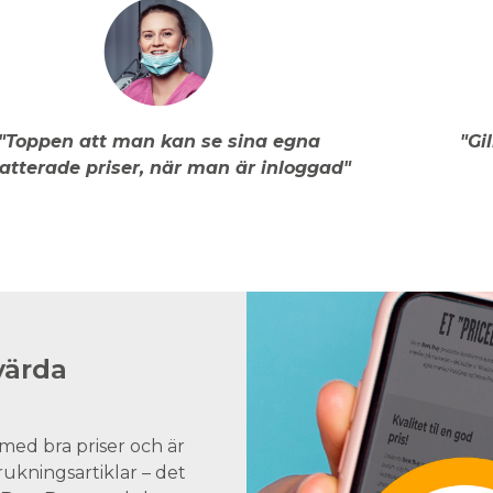
"Toppen att man kan se sina egna
"Gi
atterade priser, när man är inloggad"
värda
med bra priser och är
brukningsartiklar – det