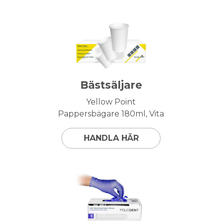
Bästsäljare
Yellow Point
Pappersbägare 180ml, Vita
HANDLA HÄR