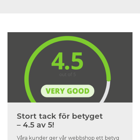
Stort tack för betyget
– 4.5 av 5!
Våra kunder ger vår webbshop ett betyg