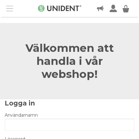
KONTAKT
Menu
Välkommen att
handla i vår
webshop!
Logga in
Användarnamn
Lösenord