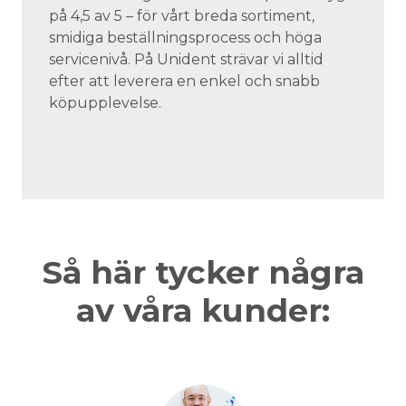
på 4,5 av 5 – för vårt breda sortiment,
smidiga beställningsprocess och höga
servicenivå. På Unident strävar vi alltid
efter att leverera en enkel och snabb
köpupplevelse.
Så här tycker några
av våra kunder: