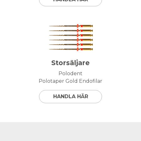
Storsäljare
Polodent
Polotaper Gold Endofilar
HANDLA HÄR