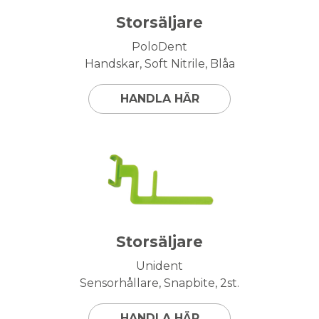
Storsäljare
PoloDent
Handskar, Soft Nitrile, Blåa
HANDLA HÄR
Storsäljare
Unident
Sensorhållare, Snapbite, 2st.
HANDLA HÄR