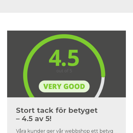
Stort tack för betyget
– 4.5 av 5!
Våra kunder ger vår webbshop ett betyg