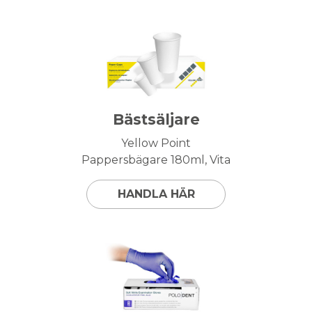
Bästsäljare
Yellow Point
Pappersbägare 180ml, Vita
HANDLA HÄR