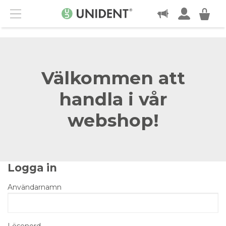
KONTAKT
Menu
Välkommen att
handla i vår
webshop!
Logga in
Användarnamn
Lösenord