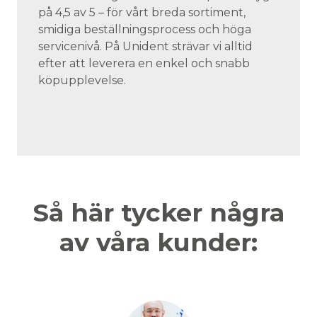
på 4,5 av 5 – för vårt breda sortiment,
smidiga beställningsprocess och höga
servicenivå. På Unident strävar vi alltid
efter att leverera en enkel och snabb
köpupplevelse.
Så här tycker några
av våra kunder: