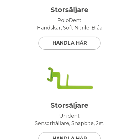
Storsäljare
PoloDent
Handskar, Soft Nitrile, Blåa
HANDLA HÄR
Storsäljare
Unident
Sensorhållare, Snapbite, 2st.
HANDLA HÄR