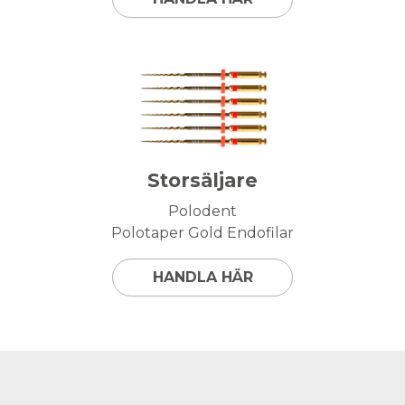
Storsäljare
Polodent
Polotaper Gold Endofilar
HANDLA HÄR