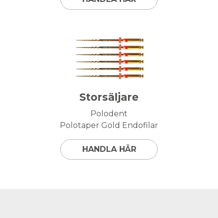
Storsäljare
Polodent
Polotaper Gold Endofilar
HANDLA HÄR