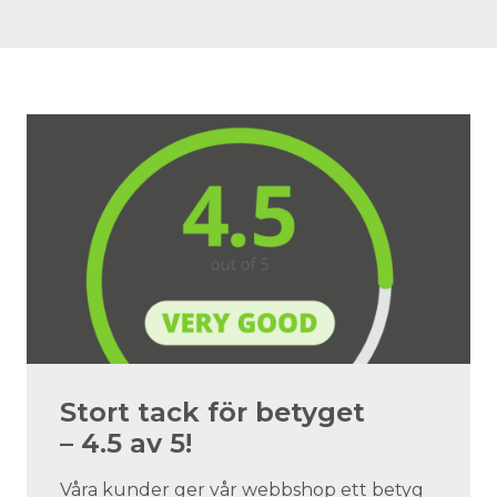
Stort tack för betyget
– 4.5 av 5!
Våra kunder ger vår webbshop ett betyg