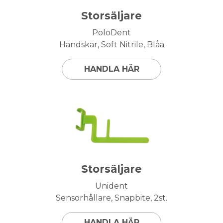
Storsäljare
PoloDent
Handskar, Soft Nitrile, Blåa
HANDLA HÄR
Storsäljare
Unident
Sensorhållare, Snapbite, 2st.
HANDLA HÄR