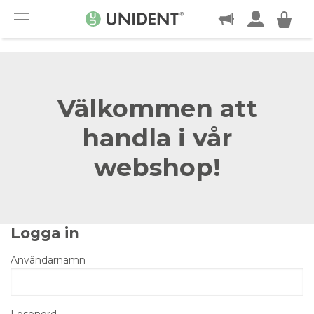
KONTAKT
Menu
Välkommen att
handla i vår
webshop!
Logga in
Användarnamn
Lösenord