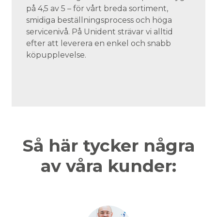
på 4,5 av 5 – för vårt breda sortiment,
smidiga beställningsprocess och höga
servicenivå. På Unident strävar vi alltid
efter att leverera en enkel och snabb
köpupplevelse.
Så här tycker några
av våra kunder: