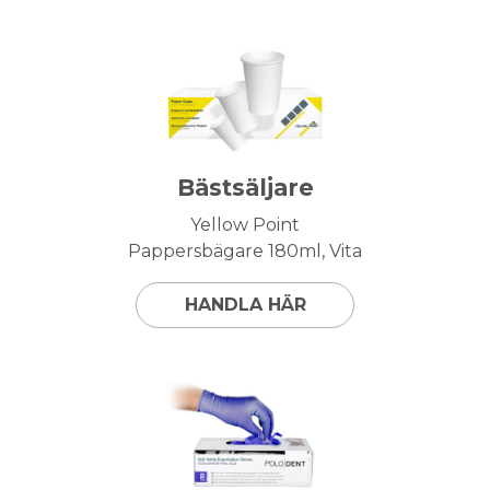
Bästsäljare
Yellow Point
Pappersbägare 180ml, Vita
HANDLA HÄR