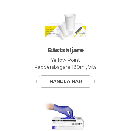
Bästsäljare
Yellow Point
Pappersbägare 180ml, Vita
HANDLA HÄR