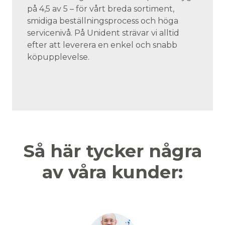
på 4,5 av 5 – för vårt breda sortiment,
smidiga beställningsprocess och höga
servicenivå. På Unident strävar vi alltid
efter att leverera en enkel och snabb
köpupplevelse.
Så här tycker några
av våra kunder: