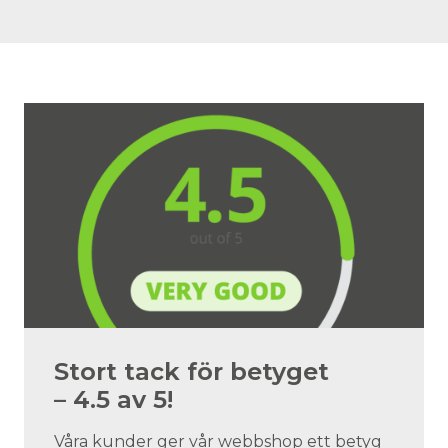
Stort tack för betyget
– 4.5 av 5!
Våra kunder ger vår webbshop ett betyg