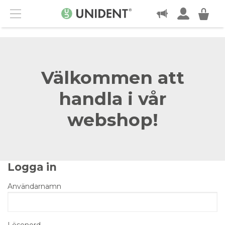
KONTAKT
Menu
Välkommen att
handla i vår
webshop!
Logga in
Användarnamn
Lösenord