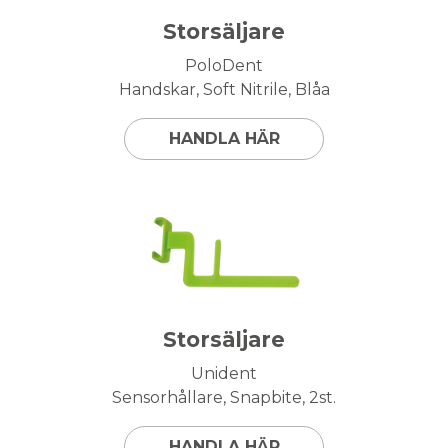
Storsäljare
PoloDent
Handskar, Soft Nitrile, Blåa
HANDLA HÄR
Storsäljare
Unident
Sensorhållare, Snapbite, 2st.
HANDLA HÄR