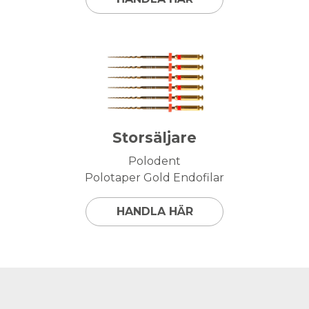
Storsäljare
Polodent
Polotaper Gold Endofilar
HANDLA HÄR