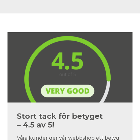
Stort tack för betyget
– 4.5 av 5!
Våra kunder ger vår webbshop ett betyg