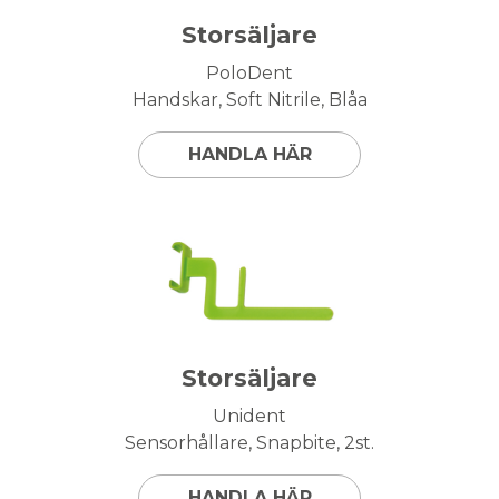
Storsäljare
PoloDent
Handskar, Soft Nitrile, Blåa
HANDLA HÄR
Storsäljare
Unident
Sensorhållare, Snapbite, 2st.
HANDLA HÄR