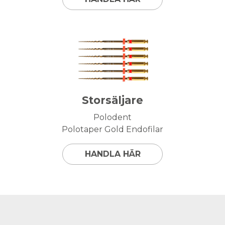
Storsäljare
Polodent
Polotaper Gold Endofilar
HANDLA HÄR