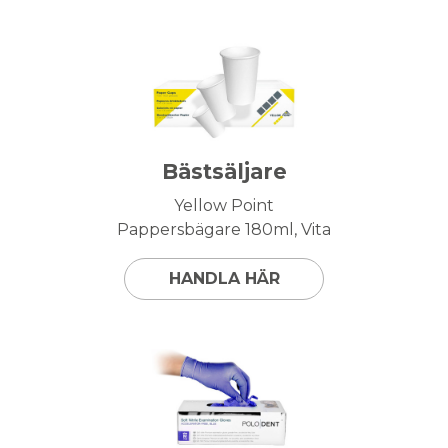
Bästsäljare
Yellow Point
Pappersbägare 180ml, Vita
HANDLA HÄR