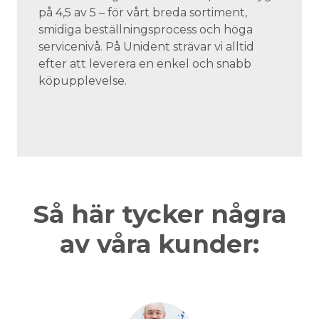
på 4,5 av 5 – för vårt breda sortiment,
smidiga beställningsprocess och höga
servicenivå. På Unident strävar vi alltid
efter att leverera en enkel och snabb
köpupplevelse.
Så här tycker några
av våra kunder: