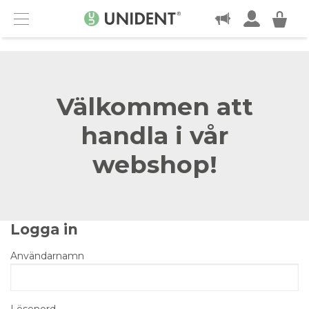
KONTAKT
Menu
Välkommen att
handla i vår
webshop!
Logga in
Användarnamn
Lösenord