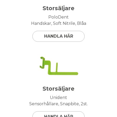
Storsäljare
PoloDent
Handskar, Soft Nitrile, Blåa
HANDLA HÄR
Storsäljare
Unident
Sensorhållare, Snapbite, 2st.
HANDLA HÄR