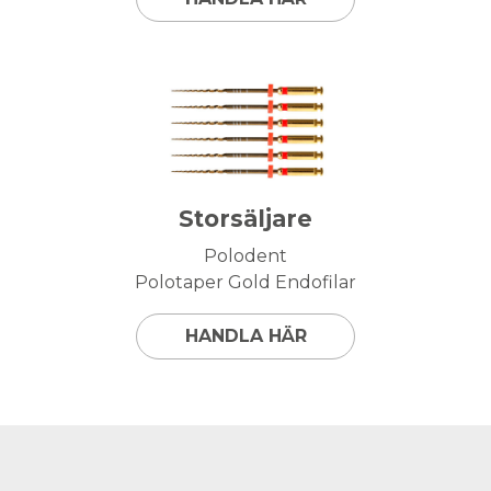
Storsäljare
Polodent
Polotaper Gold Endofilar
HANDLA HÄR