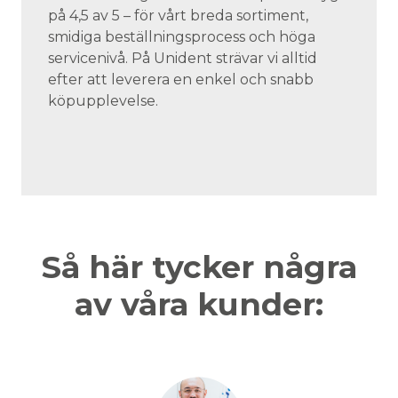
på 4,5 av 5 – för vårt breda sortiment,
smidiga beställningsprocess och höga
servicenivå. På Unident strävar vi alltid
efter att leverera en enkel och snabb
köpupplevelse.
Så här tycker några
av våra kunder: