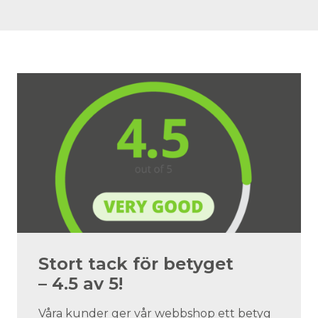
Stort tack för betyget
– 4.5 av 5!
Våra kunder ger vår webbshop ett betyg