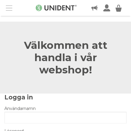
KONTAKT
Menu
Välkommen att
handla i vår
webshop!
Logga in
Användarnamn
Lösenord