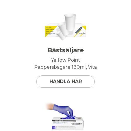
Bästsäljare
Yellow Point
Pappersbägare 180ml, Vita
HANDLA HÄR