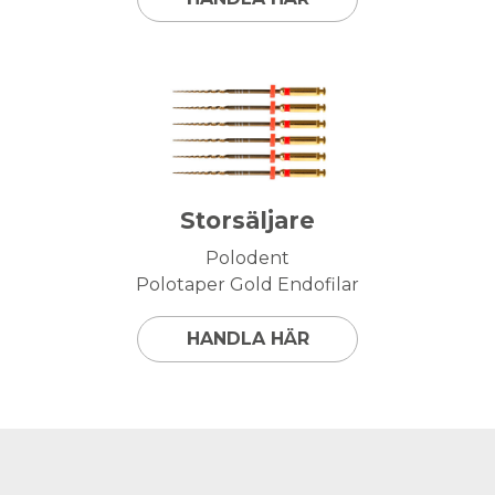
Storsäljare
Polodent
Polotaper Gold Endofilar
HANDLA HÄR