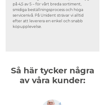
på 4,5 av 5 – för vårt breda sortiment,
smidiga beställningsprocess och höga
servicenivå. På Unident strävar vi alltid
efter att leverera en enkel och snabb
köpupplevelse.
Så här tycker några
av våra kunder: