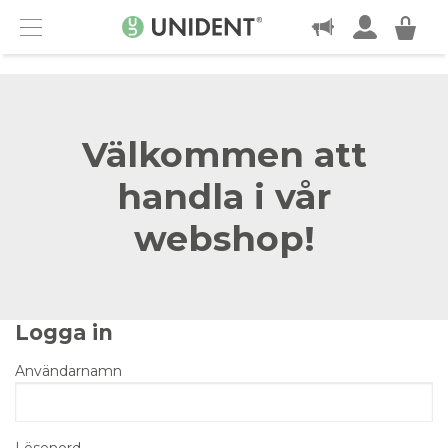
KONTAKT
Menu
Välkommen att
handla i vår
webshop!
Logga in
Användarnamn
Lösenord