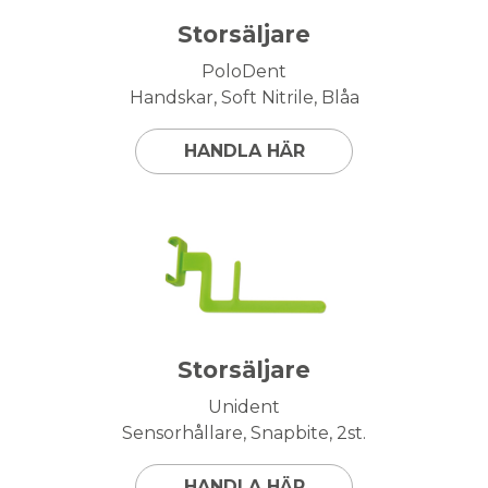
Storsäljare
PoloDent
Handskar, Soft Nitrile, Blåa
HANDLA HÄR
Storsäljare
Unident
Sensorhållare, Snapbite, 2st.
HANDLA HÄR