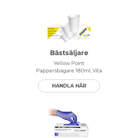
Bästsäljare
Yellow Point
Pappersbägare 180ml, Vita
HANDLA HÄR