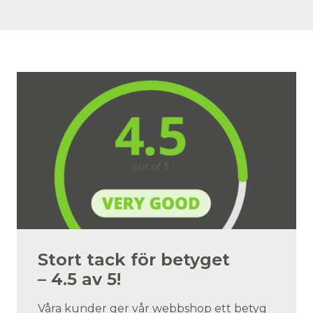
Stort tack för betyget
– 4.5 av 5!
Våra kunder ger vår webbshop ett betyg