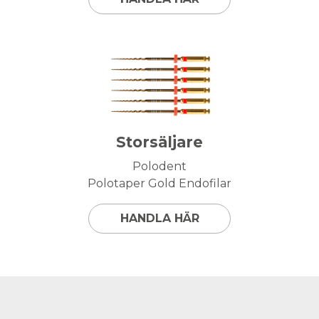
Storsäljare
Polodent
Polotaper Gold Endofilar
HANDLA HÄR