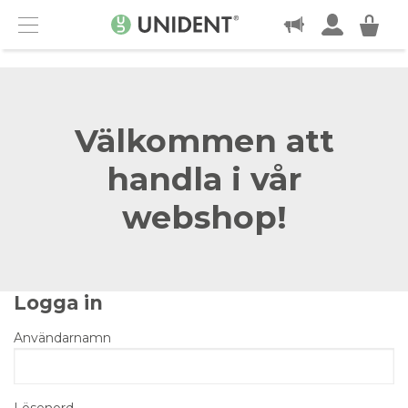
KONTAKT
Menu
Välkommen att
handla i vår
webshop!
Logga in
Användarnamn
Lösenord