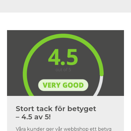
Stort tack för betyget
– 4.5 av 5!
Våra kunder ger vår webbshop ett betyg