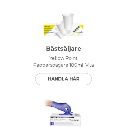
Bästsäljare
Yellow Point
Pappersbägare 180ml, Vita
HANDLA HÄR