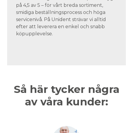
på 4,5 av 5 – för vårt breda sortiment,
smidiga beställningsprocess och höga
servicenivå. På Unident strävar vi alltid
efter att leverera en enkel och snabb
köpupplevelse.
Så här tycker några
av våra kunder: