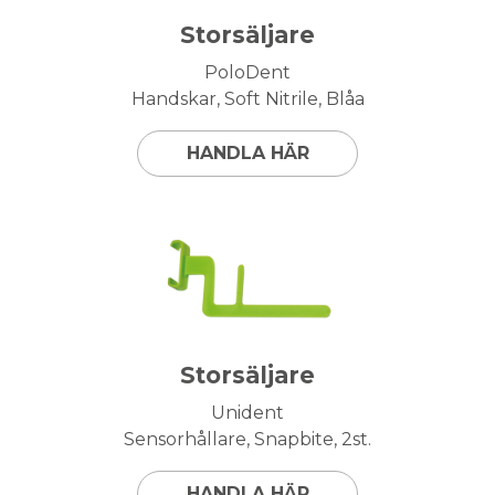
Storsäljare
PoloDent
Handskar, Soft Nitrile, Blåa
HANDLA HÄR
Storsäljare
Unident
Sensorhållare, Snapbite, 2st.
HANDLA HÄR