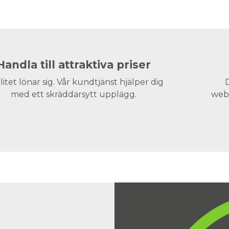
Handla till attraktiva priser
litet lönar sig. Vår kundtjänst hjälper dig
D
med ett skräddarsytt upplägg.
webs