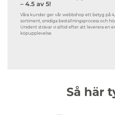
– 4.5 av 5!
Våra kunder ger vår webbshop ett betyg på 4,5
sortiment, smidiga beställningsprocess och hög
Unident strävar vi alltid efter att leverera en
köpupplevelse.
Så här t