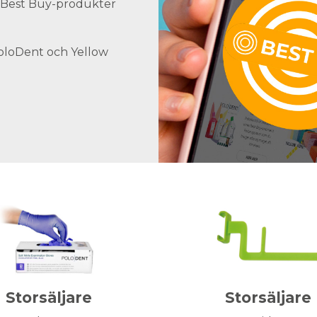
ra Best Buy-produkter
PoloDent och Yellow
Storsäljare
Storsäljare