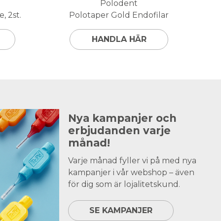
Polodent
, 2st.
Polotaper Gold Endofilar
HANDLA HÄR
Nya kampanjer och
erbjudanden varje
månad!
Varje månad fyller vi på med nya
kampanjer i vår webshop – även
för dig som är lojalitetskund.
SE KAMPANJER