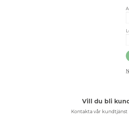
A
L
N
Vill du bli ku
Kontakta vår kundtjänst