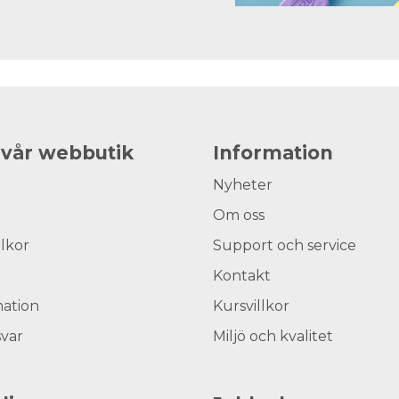
 vår webbutik
Information
Nyheter
Om oss
llkor
Support och service
Kontakt
ation
Kursvillkor
svar
Miljö och kvalitet