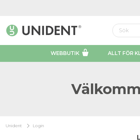
WEBBUTIK
ALLT FÖR K
Välkomme
Unident
Login