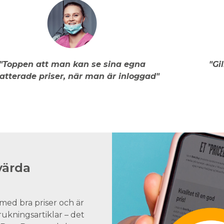
"Toppen att man kan se sina egna
"Gi
atterade priser, när man är inloggad"
värda
med bra priser och är
brukningsartiklar – det