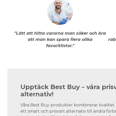
"Lätt att hitta varorna man söker och bra
att man kan spara flera olika
rab
favoritlistor."
Upptäck Best Buy – våra pris
alternativ!
Våra Best Buy-produkter kombinerar kvalitet 
ett smart och prisvärt alternativ till andra för