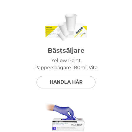
Bästsäljare
Yellow Point
Pappersbägare 180ml, Vita
HANDLA HÄR