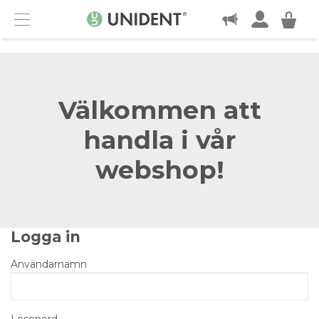
KONTAKT
Menu
Välkommen att
handla i vår
webshop!
Logga in
Användarnamn
Lösenord