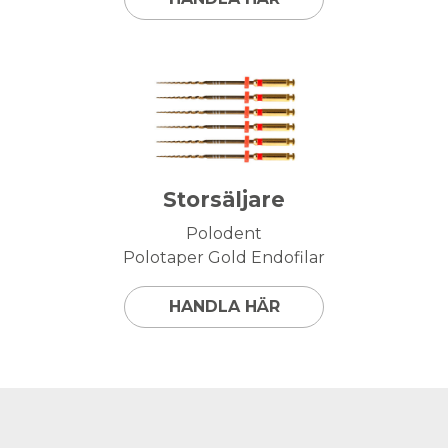
Storsäljare
Polodent
Polotaper Gold Endofilar
HANDLA HÄR