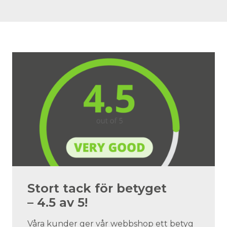
Stort tack för betyget
– 4.5 av 5!
Våra kunder ger vår webbshop ett betyg