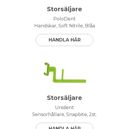
Storsäljare
PoloDent
Handskar, Soft Nitrile, Blåa
HANDLA HÄR
Storsäljare
Unident
Sensorhållare, Snapbite, 2st.
HANDLA HÄR