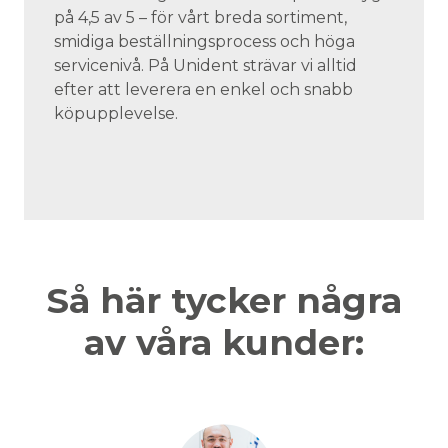
på 4,5 av 5 – för vårt breda sortiment,
smidiga beställningsprocess och höga
servicenivå. På Unident strävar vi alltid
efter att leverera en enkel och snabb
köpupplevelse.
Så här tycker några
av våra kunder: