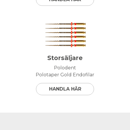
Storsäljare
Polodent
Polotaper Gold Endofilar
HANDLA HÄR