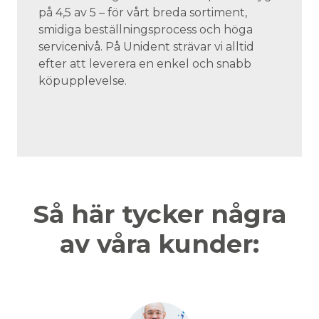
på 4,5 av 5 – för vårt breda sortiment,
smidiga beställningsprocess och höga
servicenivå. På Unident strävar vi alltid
efter att leverera en enkel och snabb
köpupplevelse.
Så här tycker några
av våra kunder: