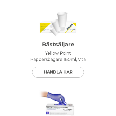
Bästsäljare
Yellow Point
Pappersbägare 180ml, Vita
HANDLA HÄR