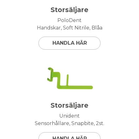
Storsäljare
PoloDent
Handskar, Soft Nitrile, Blåa
HANDLA HÄR
Storsäljare
Unident
Sensorhållare, Snapbite, 2st.
HANDLA HÄR