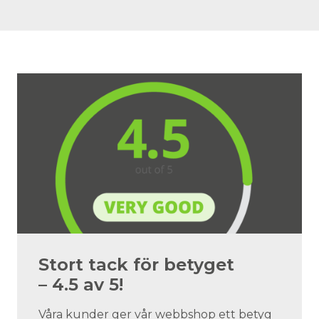
Stort tack för betyget
– 4.5 av 5!
Våra kunder ger vår webbshop ett betyg