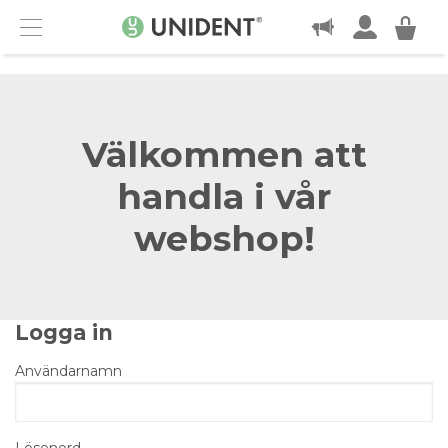
KONTAKT
Menu
Välkommen att
handla i vår
webshop!
Logga in
Användarnamn
Lösenord