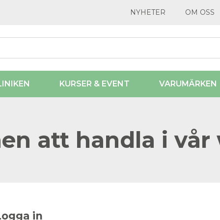
NYHETER
OM OSS
LINIKEN
KURSER & EVENT
VARUMÄRKEN
n att handla i vår
Logga in