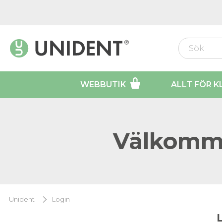
WEBBUTIK
ALLT FÖR K
Välkomme
Unident
Login