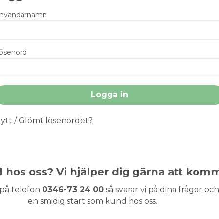
nvändarnamn
ösenord
ytt / Glömt lösenordet?
nd hos oss? Vi hjälper dig gärna att kom
 på telefon
0346-73 24 00
så svarar vi på dina frågor och 
en smidig start som kund hos oss.