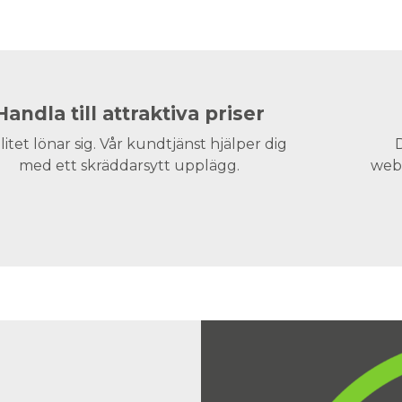
Handla till attraktiva priser
litet lönar sig. Vår kundtjänst hjälper dig
D
med ett skräddarsytt upplägg.
webs