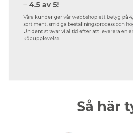
– 4.5 av 5!
Våra kunder ger vår webbshop ett betyg på 4,5
sortiment, smidiga beställningsprocess och hög
Unident strävar vi alltid efter att leverera en
köpupplevelse.
Så här t