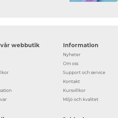
 vår webbutik
Information
Nyheter
Om oss
llkor
Support och service
Kontakt
ation
Kursvillkor
svar
Miljö och kvalitet