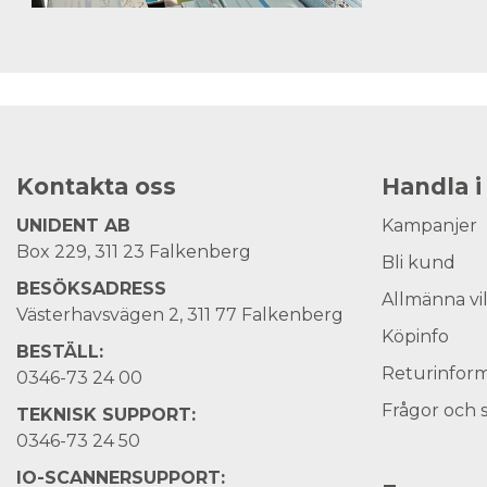
Kontakta oss
Handla i
UNIDENT AB
Kampanjer
Box 229, 311 23 Falkenberg
Bli kund
BESÖKSADRESS
Allmänna vi
Västerhavsvägen 2, 311 77 Falkenberg
Köpinfo
BESTÄLL:
Returinform
0346-73 24 00
Frågor och 
TEKNISK SUPPORT:
0346-73 24 50
IO-SCANNERSUPPORT: