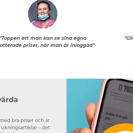
"Toppen att man kan se sina egna
"Gi
atterade priser, när man är inloggad"
värda
med bra priser och är
brukningsartiklar – det