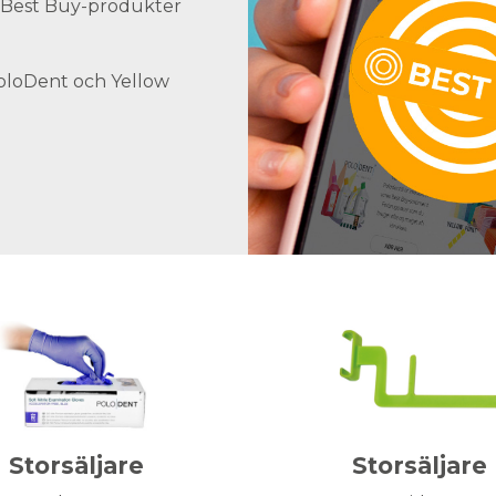
ra Best Buy-produkter
PoloDent och Yellow
Storsäljare
Storsäljare