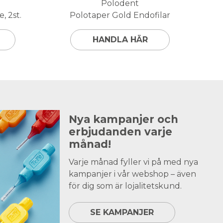
Polodent
, 2st.
Polotaper Gold Endofilar
HANDLA HÄR
Nya kampanjer och
erbjudanden varje
månad!
Varje månad fyller vi på med nya
kampanjer i vår webshop – även
för dig som är lojalitetskund.
SE KAMPANJER