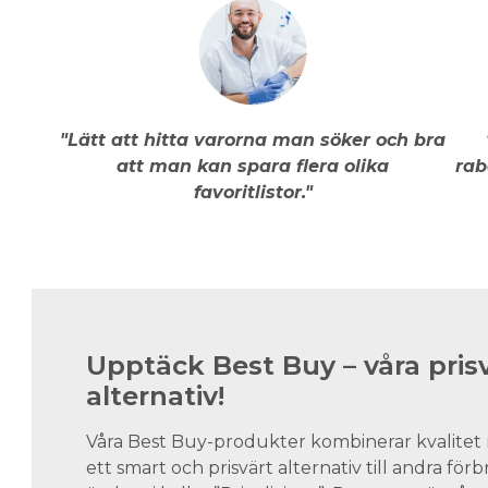
"Lätt att hitta varorna man söker och bra
att man kan spara flera olika
rab
favoritlistor."
Upptäck Best Buy – våra pris
alternativ!
Våra Best Buy-produkter kombinerar kvalitet 
ett smart och prisvärt alternativ till andra för