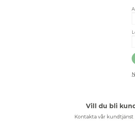
A
L
N
Vill du bli ku
Kontakta vår kundtjänst