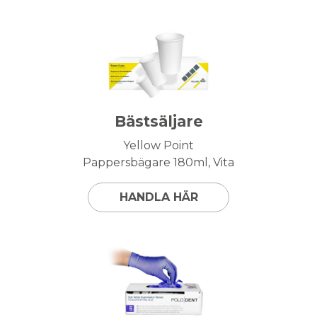
Bästsäljare
Yellow Point
Pappersbägare 180ml, Vita
HANDLA HÄR