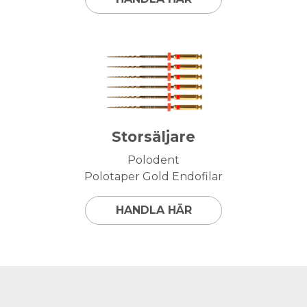
Storsäljare
Polodent
Polotaper Gold Endofilar
HANDLA HÄR