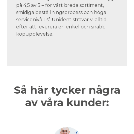
på 4,5 av 5 – för vårt breda sortiment,
smidiga beställningsprocess och höga
servicenivå. På Unident strävar vi alltid
efter att leverera en enkel och snabb
köpupplevelse.
Så här tycker några
av våra kunder: