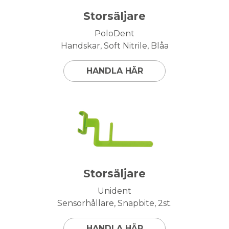
Storsäljare
PoloDent
Handskar, Soft Nitrile, Blåa
HANDLA HÄR
Storsäljare
Unident
Sensorhållare, Snapbite, 2st.
HANDLA HÄR