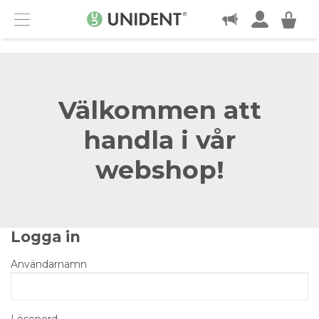
KONTAKT
Menu
Välkommen att
handla i vår
webshop!
Logga in
Användarnamn
Lösenord