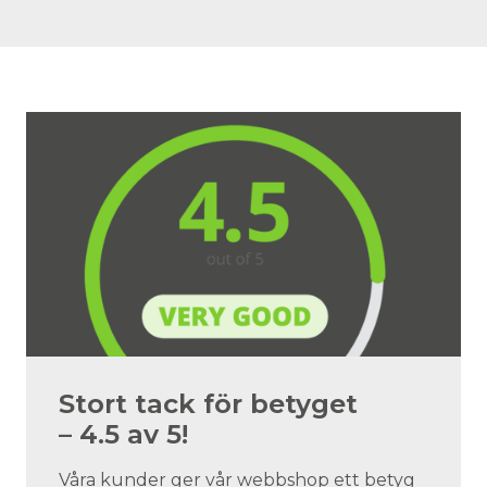
Stort tack för betyget
– 4.5 av 5!
Våra kunder ger vår webbshop ett betyg