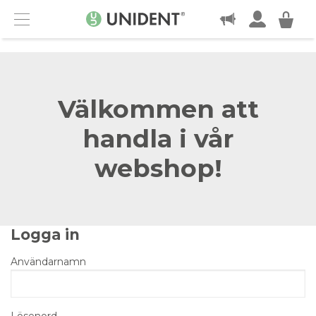
KONTAKT
Menu
Välkommen att
handla i vår
webshop!
Logga in
Användarnamn
Lösenord