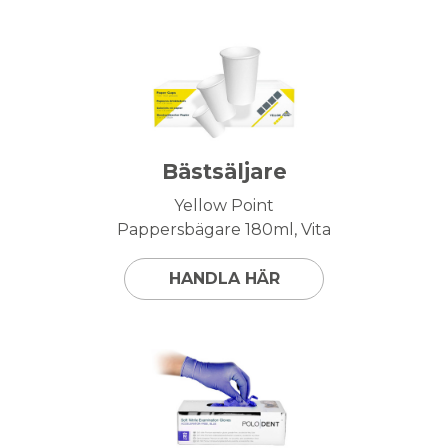
Bästsäljare
Yellow Point
Pappersbägare 180ml, Vita
HANDLA HÄR