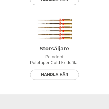
Storsäljare
Polodent
Polotaper Gold Endofilar
HANDLA HÄR