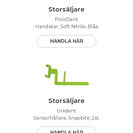
Storsäljare
PoloDent
Handskar, Soft Nitrile, Blåa
HANDLA HÄR
Storsäljare
Unident
Sensorhållare, Snapbite, 2st.
HANDLA HÄR