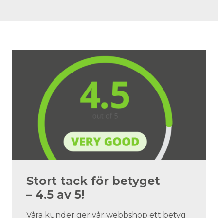
Stort tack för betyget
– 4.5 av 5!
Våra kunder ger vår webbshop ett betyg