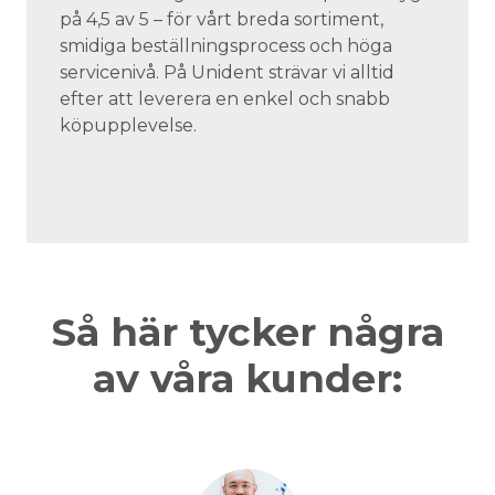
på 4,5 av 5 – för vårt breda sortiment,
smidiga beställningsprocess och höga
servicenivå. På Unident strävar vi alltid
efter att leverera en enkel och snabb
köpupplevelse.
Så här tycker några
av våra kunder: