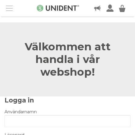
KONTAKT
Menu
Välkommen att
handla i vår
webshop!
Logga in
Användarnamn
Lösenord