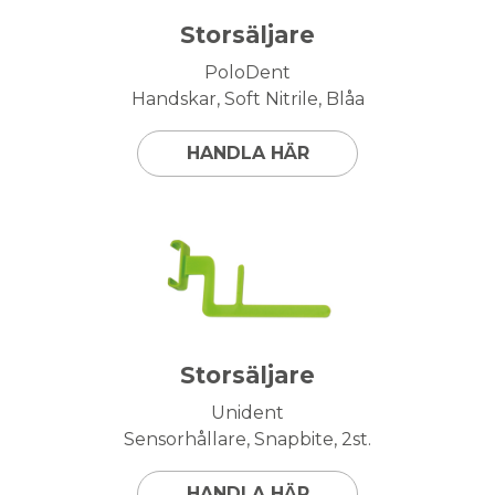
Storsäljare
PoloDent
Handskar, Soft Nitrile, Blåa
HANDLA HÄR
Storsäljare
Unident
Sensorhållare, Snapbite, 2st.
HANDLA HÄR