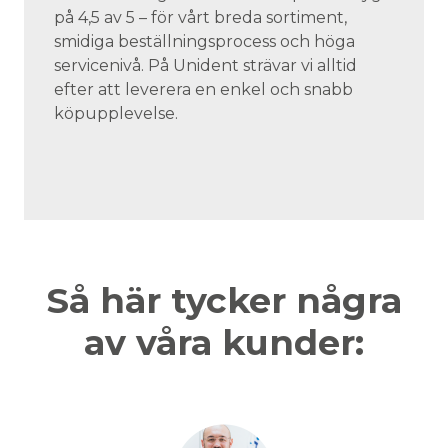
på 4,5 av 5 – för vårt breda sortiment,
smidiga beställningsprocess och höga
servicenivå. På Unident strävar vi alltid
efter att leverera en enkel och snabb
köpupplevelse.
Så här tycker några
av våra kunder: