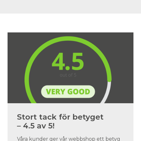
Stort tack för betyget
– 4.5 av 5!
Våra kunder ger vår webbshop ett betyg