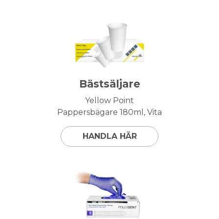
Bästsäljare
Yellow Point
Pappersbägare 180ml, Vita
HANDLA HÄR