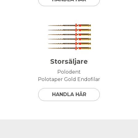
Storsäljare
Polodent
Polotaper Gold Endofilar
HANDLA HÄR