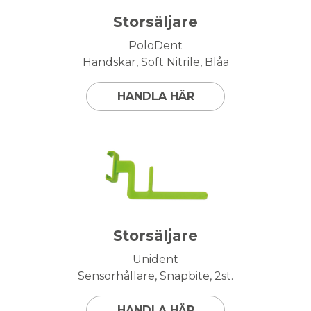
Storsäljare
PoloDent
Handskar, Soft Nitrile, Blåa
HANDLA HÄR
Storsäljare
Unident
Sensorhållare, Snapbite, 2st.
HANDLA HÄR