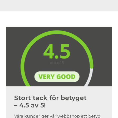
Stort tack för betyget
– 4.5 av 5!
Våra kunder ger vår webbshop ett betyg