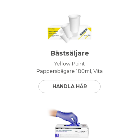
Bästsäljare
Yellow Point
Pappersbägare 180ml, Vita
HANDLA HÄR