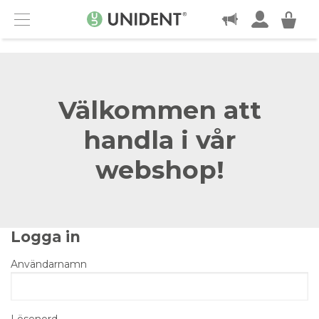
KONTAKT
Menu
Välkommen att
handla i vår
webshop!
Logga in
Användarnamn
Lösenord