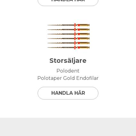
Storsäljare
Polodent
Polotaper Gold Endofilar
HANDLA HÄR