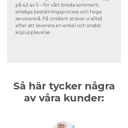
på 4,5 av 5 – för vårt breda sortiment,
smidiga beställningsprocess och höga
servicenivå. På Unident strävar vi alltid
efter att leverera en enkel och snabb
köpupplevelse.
Så här tycker några
av våra kunder: