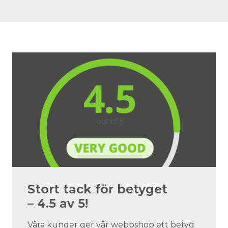
Stort tack för betyget
– 4.5 av 5!
Våra kunder ger vår webbshop ett betyg