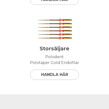
Storsäljare
Polodent
Polotaper Gold Endofilar
HANDLA HÄR