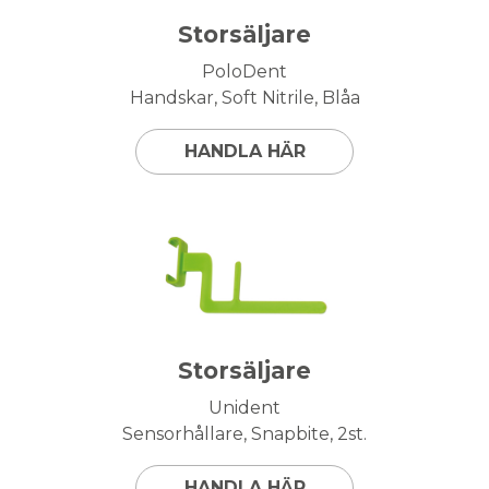
Storsäljare
PoloDent
Handskar, Soft Nitrile, Blåa
HANDLA HÄR
Storsäljare
Unident
Sensorhållare, Snapbite, 2st.
HANDLA HÄR