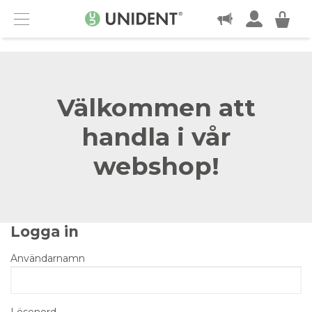
KONTAKT
Menu
Välkommen att
handla i vår
webshop!
Logga in
Användarnamn
Lösenord