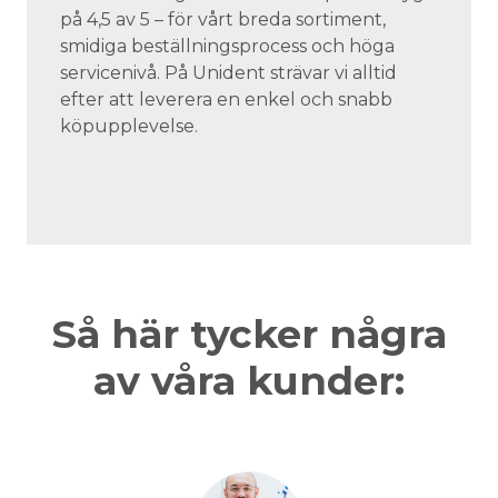
på 4,5 av 5 – för vårt breda sortiment,
smidiga beställningsprocess och höga
servicenivå. På Unident strävar vi alltid
efter att leverera en enkel och snabb
köpupplevelse.
Så här tycker några
av våra kunder: