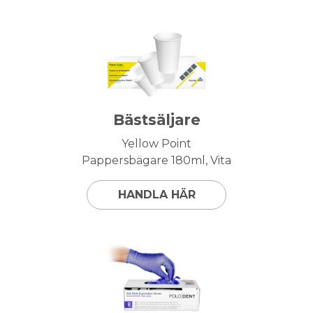
Bästsäljare
Yellow Point
Pappersbägare 180ml, Vita
HANDLA HÄR