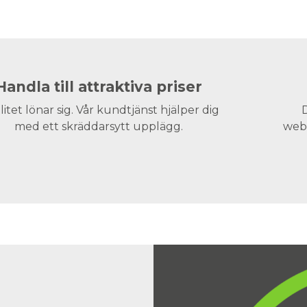
Handla till attraktiva priser
litet lönar sig. Vår kundtjänst hjälper dig
D
med ett skräddarsytt upplägg.
webs