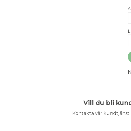
A
L
N
Vill du bli ku
Kontakta vår kundtjänst