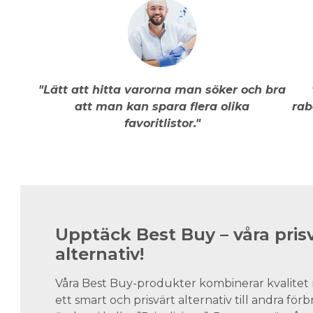
"Lätt att hitta varorna man söker och bra
att man kan spara flera olika
rab
favoritlistor."
Upptäck Best Buy – våra pris
alternativ!
Våra Best Buy-produkter kombinerar kvalitet 
ett smart och prisvärt alternativ till andra för