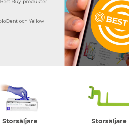
ra Best Buy-produkter
PoloDent och Yellow
Storsäljare
Storsäljare