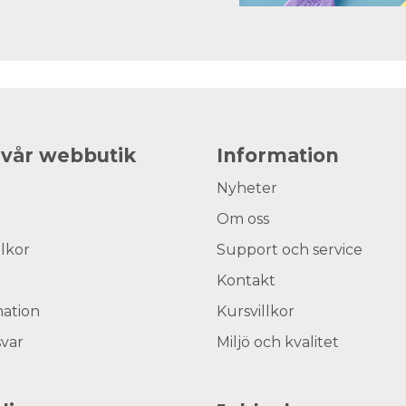
 vår webbutik
Information
Nyheter
Om oss
llkor
Support och service
Kontakt
ation
Kursvillkor
svar
Miljö och kvalitet