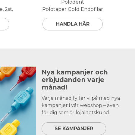
Polodent
, 2st.
Polotaper Gold Endofilar
HANDLA HÄR
Nya kampanjer och
erbjudanden varje
månad!
Varje månad fyller vi på med nya
kampanjer i vår webshop – även
för dig som är lojalitetskund.
SE KAMPANJER