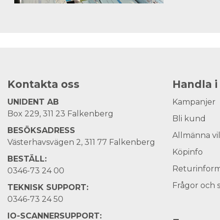
Kontakta oss
Handla i
UNIDENT AB
Kampanjer
Box 229, 311 23 Falkenberg
Bli kund
BESÖKSADRESS
Allmänna vi
Västerhavsvägen 2, 311 77 Falkenberg
Köpinfo
BESTÄLL:
Returinform
0346-73 24 00
Frågor och 
TEKNISK SUPPORT:
0346-73 24 50
IO-SCANNERSUPPORT: