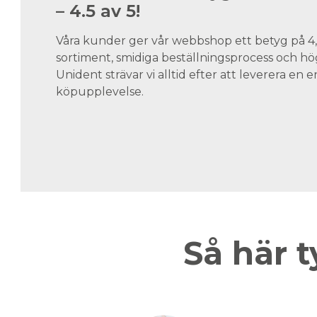
– 4.5 av 5!
Våra kunder ger vår webbshop ett betyg på 4,5
sortiment, smidiga beställningsprocess och hög
Unident strävar vi alltid efter att leverera en
köpupplevelse.
Så här t