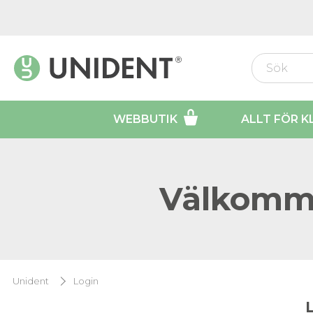
WEBBUTIK
ALLT FÖR K
Välkomme
Unident
Login