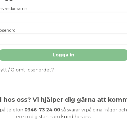
nvändarnamn
ösenord
ytt / Glömt lösenordet?
nd hos oss? Vi hjälper dig gärna att kom
 på telefon
0346-73 24 00
så svarar vi på dina frågor och 
en smidig start som kund hos oss.