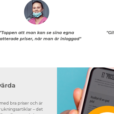
"Toppen att man kan se sina egna
"Gi
atterade priser, när man är inloggad"
värda
med bra priser och är
brukningsartiklar – det