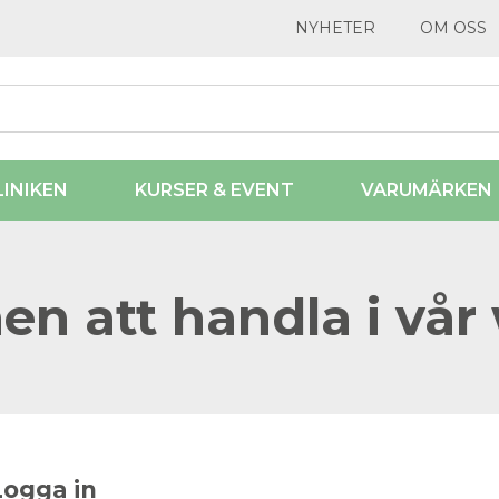
NYHETER
OM OSS
LINIKEN
KURSER & EVENT
VARUMÄRKEN
n att handla i vår
Logga in